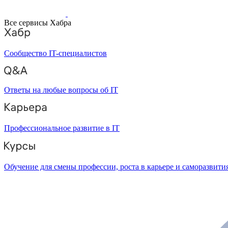
Все сервисы Хабра
Сообщество IT-специалистов
Ответы на любые вопросы об IT
Профессиональное развитие в IT
Обучение для смены профессии, роста в карьере и саморазвити