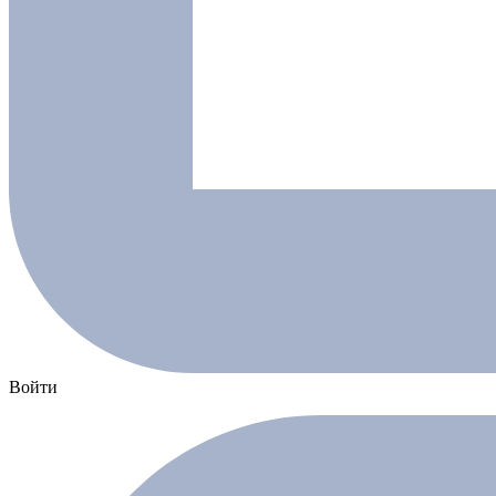
Войти