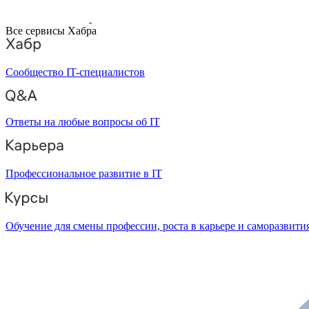
Все сервисы Хабра
Сообщество IT-специалистов
Ответы на любые вопросы об IT
Профессиональное развитие в IT
Обучение для смены профессии, роста в карьере и саморазвити