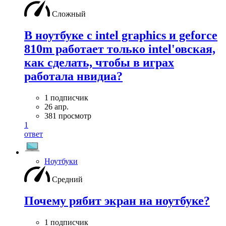
Сложный
В ноутбуке с intel graphics и geforce
810m работает только intel'овская,
как сделать, чтобы в играх
работала нвидиа?
1 подписчик
26 апр.
381 просмотр
1
ответ
Ноутбуки
Средний
Почему рябит экран на ноутбуке?
1 подписчик