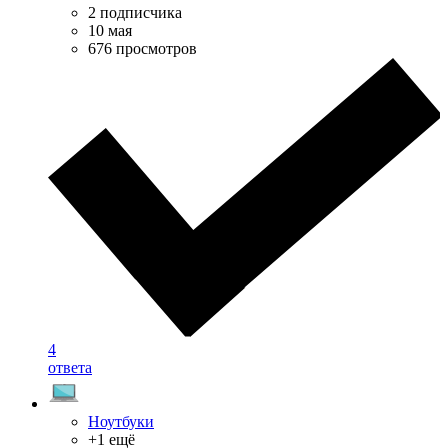
2 подписчика
10 мая
676 просмотров
4
ответа
Ноутбуки
+1 ещё