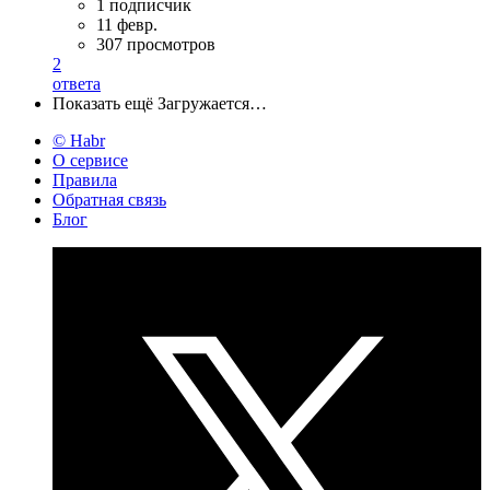
1 подписчик
11 февр.
307 просмотров
2
ответа
Показать ещё
Загружается…
© Habr
О сервисе
Правила
Обратная связь
Блог