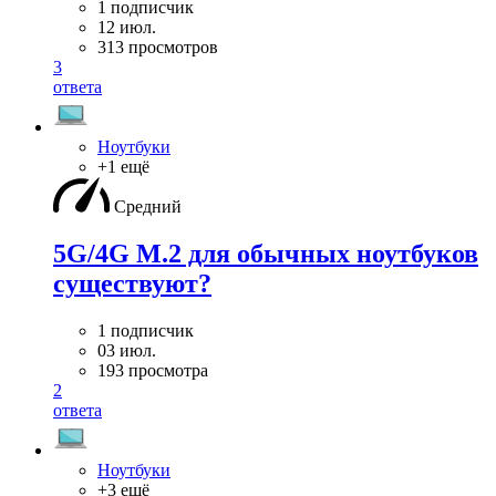
1 подписчик
12 июл.
313 просмотров
3
ответа
Ноутбуки
+1 ещё
Средний
5G/4G M.2 для обычных ноутбуков
существуют?
1 подписчик
03 июл.
193 просмотра
2
ответа
Ноутбуки
+3 ещё