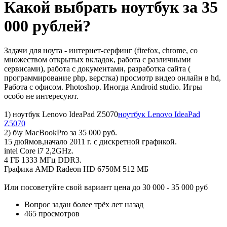
Какой выбрать ноутбук за 35
000 рублей?
Задачи для ноута - интернет-серфинг (firefox, chrome, со
множеством открытых вкладок, работа с различными
сервисами), работа с документами, разработка сайта (
программирование php, верстка) просмотр видео онлайн в hd,
Работа с офисом. Photoshop. Иногда Android studio. Игры
особо не интересуют.
1) ноутбук Lenovo IdeaPad Z5070
ноутбук Lenovo IdeaPad
Z5070
2) б\у MacBookPro за 35 000 руб.
15 дюймов,начало 2011 г. с дискретной графикой.
intel Core i7 2,2GHz.
4 ГБ 1333 МГц DDR3.
Графика AMD Radeon HD 6750M 512 МБ
Или посоветуйте свой вариант цена до 30 000 - 35 000 руб
Вопрос задан
более трёх лет назад
465 просмотров