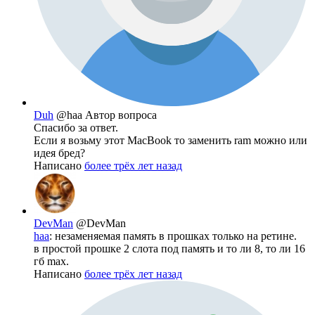
Duh
@haa
Автор вопроса
Спасибо за ответ.
Если я возьму этот MacBook то заменить ram можно или
идея бред?
Написано
более трёх лет назад
DevMan
@DevMan
haa
: незаменяемая память в прошках только на ретине.
в простой прошке 2 слота под память и то ли 8, то ли 16
гб max.
Написано
более трёх лет назад