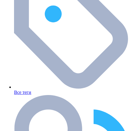
Все теги