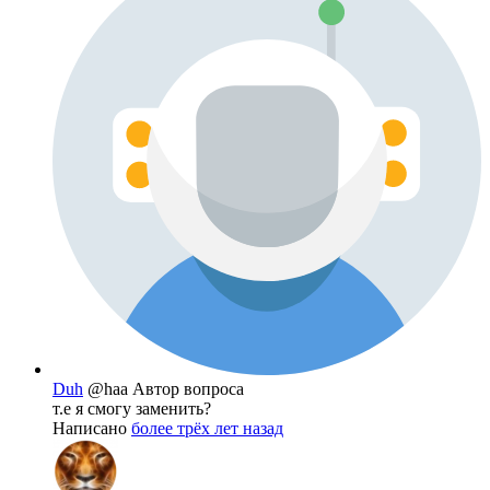
Duh
@haa
Автор вопроса
т.е я смогу заменить?
Написано
более трёх лет назад