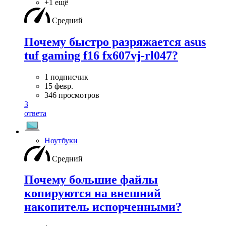
+1 ещё
Средний
Почему быстро разряжается asus
tuf gaming f16 fx607vj-rl047?
1 подписчик
15 февр.
346 просмотров
3
ответа
Ноутбуки
Средний
Почему большие файлы
копируются на внешний
накопитель испорченными?