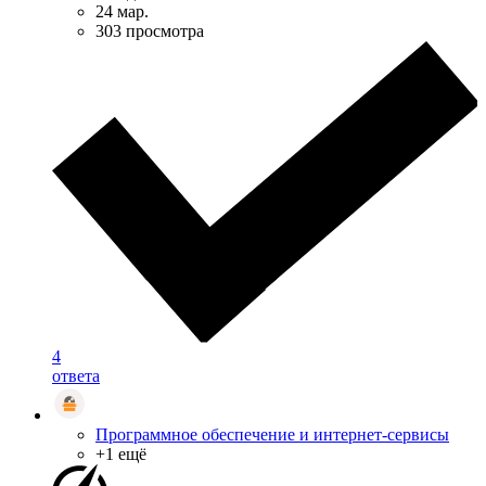
24 мар.
303 просмотра
4
ответа
Программное обеспечение и интернет-сервисы
+1 ещё