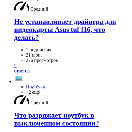
Средний
Не устанавливает драйвера для
видеокарты Asus tuf f16, что
делать?
1 подписчик
21 июн.
276 просмотров
5
ответов
Ноутбуки
+2 ещё
Средний
Что разряжает ноутбук в
выключенном состоянии?