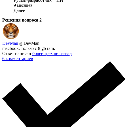
Python-разработчик + ИИ
9 месяцев
Далее
Решения вопроса
2
DevMan
@DevMan
macbook. только с 8 gb ram.
Ответ написан
более трёх лет назад
6
комментариев