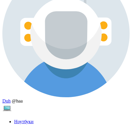
Duh
@haa
Ноутбуки