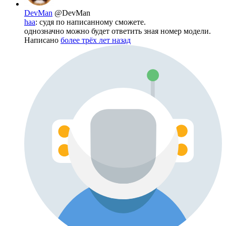
DevMan
@DevMan
haa
: судя по написанному сможете.
однозначно можно будет ответить зная номер модели.
Написано
более трёх лет назад