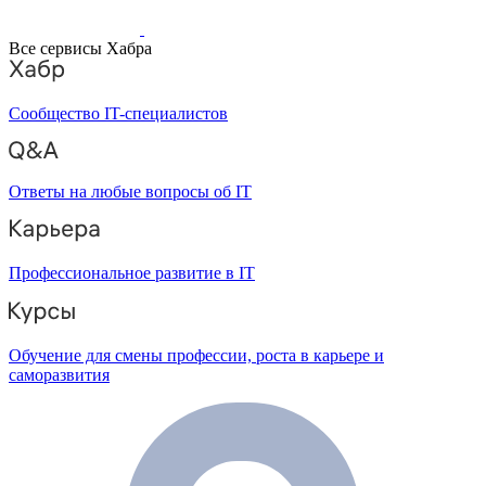
Все сервисы Хабра
Сообщество IT-специалистов
Ответы на любые вопросы об IT
Профессиональное развитие в IT
Обучение для смены профессии, роста в карьере и
саморазвития