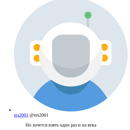
res2001
@res2001
Но хочется взять один раз и на века