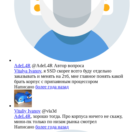
AdeL4R
@AdeL4R
Автор вопроса
Vitalya Ivanov
, я SSD скорее всего буду отдельно
заказывать и менять на 2тб, мне главное понять какой
брать корпус с припаянным процессором
Написано
более года назад
Vitaliy Ivanov
@vla3d
AdeL4R
, хорошо тогда. Про корпуса ничего не скажу,
мини-пк только по низам рынка смотрел
Написано
более года назад