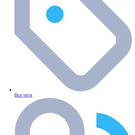
Все теги