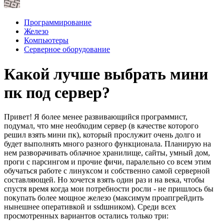
Программирование
Железо
Компьютеры
Серверное оборудование
Какой лучше выбрать мини
пк под сервер?
Привет! Я более менее развивающийся программист,
подумал, что мне необходим сервер (в качестве которого
решил взять мини пк), который прослужит очень долго и
будет выполнять много разного функционала. Планирую на
нем разворачивать облачное хранилище, сайты, умный дом,
проги с парсингом и прочие фичи, паралельно со всем этим
обучаться работе с линуксом и собственно самой серверной
составляющей. Но хочется взять один раз и на века, чтобы
спустя время когда мои потребности росли - не пришлось бы
покупать более мощное железо (максимум проапгрейдить
нынешнее оперативкой и ssdшником). Среди всех
просмотренных вариантов остались только три: