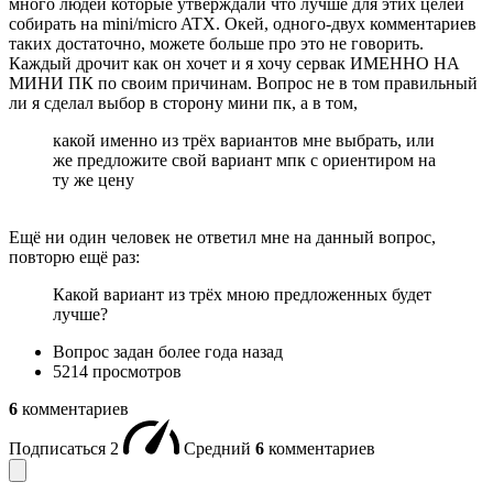
много людей которые утверждали что лучше для этих целей
собирать на mini/micro ATX. Окей, одного-двух комментариев
таких достаточно, можете больше про это не говорить.
Каждый дрочит как он хочет и я хочу сервак ИМЕННО НА
МИНИ ПК по своим причинам. Вопрос не в том правильный
ли я сделал выбор в сторону мини пк, а в том,
какой именно из трёх вариантов мне выбрать, или
же предложите свой вариант мпк с ориентиром на
ту же цену
Ещё ни один человек не ответил мне на данный вопрос,
повторю ещё раз:
Какой вариант из трёх мною предложенных будет
лучше?
Вопрос задан
более года назад
5214 просмотров
6
комментариев
Подписаться
2
Средний
6
комментариев