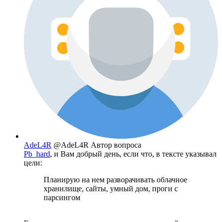
AdeL4R
@AdeL4R
Автор вопроса
Pb_hard
, и Вам добрый день, если что, в тексте указывал
цели:
Планирую на нем разворачивать облачное
хранилище, сайты, умный дом, проги с
парсингом