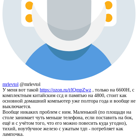
mrlevtol
@mrlevtol
У меня вот такой
https://ozon.ru/t/lQmpZwz
, только на 6600H, с
комплектным китайским ссд и памятью на 4800, стоит как
основной домашний компьютер уже полтора года и вообще не
выключается.
Вообще никаких проблем с ним. Маленький (по площади на
столе занимает чуть меньше телефона, если поставить на бок,
ещё и с учётом того, что его можно повесить куда угодно),
тихий, ноутбучное железо с ужатым тдп - потребляет как
лампочка.