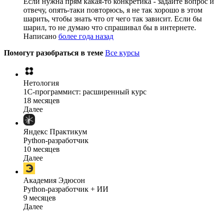
Если нужна прям какая-то конкретика - задайте вопрос и
отвечу, опять-таки повторюсь, я не так хорошо в этом
шарить, чтобы знать что от чего так зависит. Если бы
шарил, то не думаю что спрашивал бы в интернете.
Написано
более года назад
Помогут разобраться в теме
Все курсы
Нетология
1C-программист: расширенный курс
18 месяцев
Далее
Яндекс Практикум
Python-разработчик
10 месяцев
Далее
Академия Эдюсон
Python-разработчик + ИИ
9 месяцев
Далее