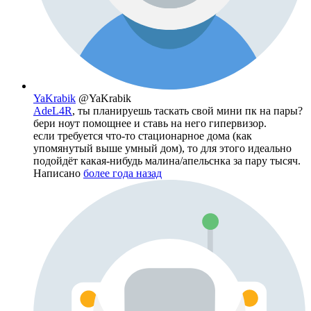
YaKrabik
@YaKrabik
AdeL4R
, ты планируешь таскать свой мини пк на пары?
бери ноут помощнее и ставь на него гипервизор.
если требуется что-то стационарное дома (как
упомянутый выше умный дом), то для этого идеально
подойдёт какая-нибудь малина/апельснка за пару тысяч.
Написано
более года назад