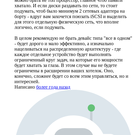
можно брать не топ процессор, главное чтоб памяти
хватало. И если диски раздавать по сети, то стоит
подумать, чтоб было минимум 2 сетевых адаптера на
борту - вдруг вам захочется поюзать iSCSI и выделить
для этого отдельную физическую сеть, что вполне
логично, если подумать.
В целом рекомендую не брать девайс типа "все в одном"
- будет дорого и мало эффективно, а изначально
нацеливаться на распределенную архитектуру - где
каждое отдельное устройство будет выполнять
ограниченный круг задач, на которые его мощности
будет хватать за глаза. В этом случае вы не будете
ограничены в расширении ваших хотелок. Оно,
конечно, сложнее будет со всем этим управляться, но и
интересней.
Написано
более года назад