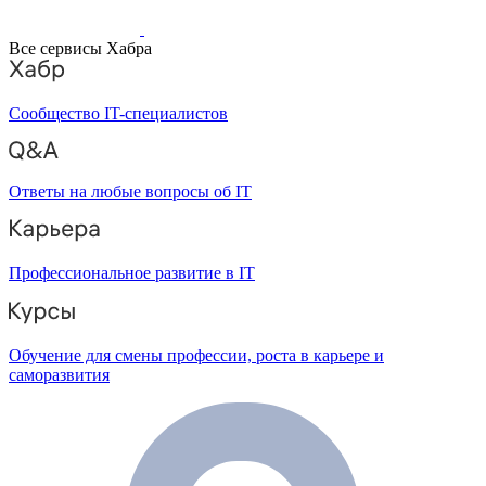
Все сервисы Хабра
Сообщество IT-специалистов
Ответы на любые вопросы об IT
Профессиональное развитие в IT
Обучение для смены профессии, роста в карьере и
саморазвития