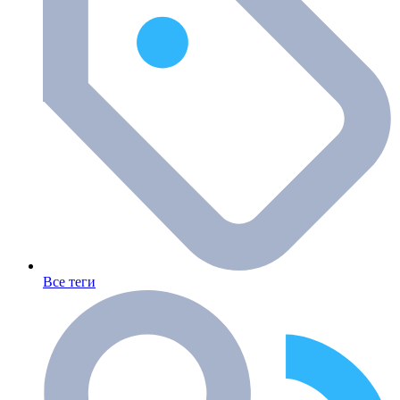
Все теги