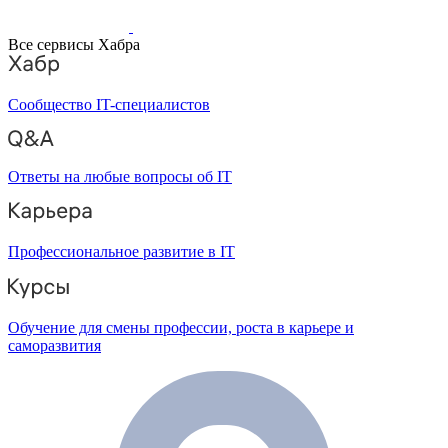
Все сервисы Хабра
Сообщество IT-специалистов
Ответы на любые вопросы об IT
Профессиональное развитие в IT
Обучение для смены профессии, роста в карьере и
саморазвития