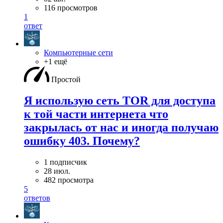
116 просмотров
1
ответ
Компьютерные сети
+1 ещё
Простой
Я использую сеть TOR для доступа
к той части интернета что
закрылась от нас и иногда получаю
ошибку 403. Почему?
1 подписчик
28 июл.
482 просмотра
5
ответов