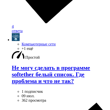
4
ответа
Компьютерные сети
+1 ещё
Простой
Не могу сделать в программе
softether белый список. Где
проблема и что не так?
1 подписчик
09 июл.
362 просмотра