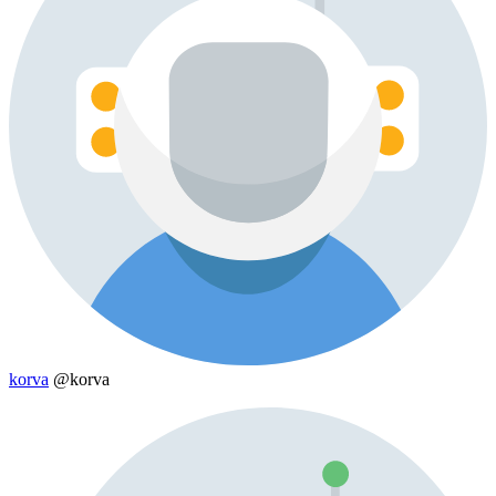
korva
@korva