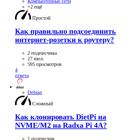
Компьютерные сети
+2 ещё
Простой
Как правильно подсоединить
интернет-розетки к роутеру?
2 подписчика
27 июл.
595 просмотров
4
ответа
Debian
Сложный
Как клонировать DietPi на
NVME/M2 на Radxa Pi 4A?
1 подписчик