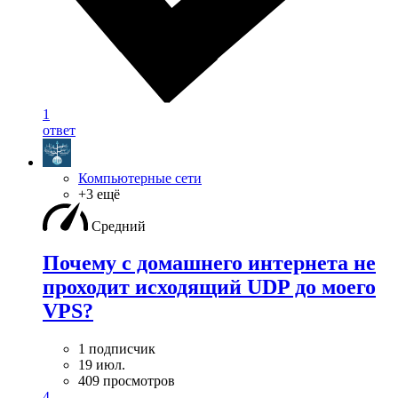
1
ответ
Компьютерные сети
+3 ещё
Средний
Почему с домашнего интернета не
проходит исходящий UDP до моего
VPS?
1 подписчик
19 июл.
409 просмотров
4