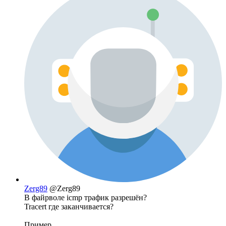
Zerg89
@Zerg89
В файрволе icmp трафик разрешён?
Tracert где заканчивается?
Пример