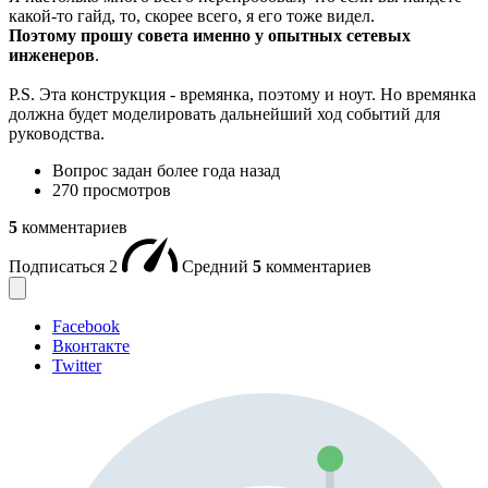
какой-то гайд, то, скорее всего, я его тоже видел.
Поэтому прошу совета именно у опытных сетевых
инженеров
.
P.S. Эта конструкция - времянка, поэтому и ноут. Но времянка
должна будет моделировать дальнейший ход событий для
руководства.
Вопрос задан
более года назад
270 просмотров
5
комментариев
Подписаться
2
Средний
5
комментариев
Facebook
Вконтакте
Twitter