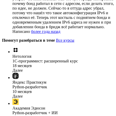
почему бонд работал в сети с адресом, если делать этого,
по идее, не должен. Сейчас-то я оттуда адрес убрал,
потому что нашёл что такое автоконфигурация IPv6 и
отключил её. Теперь этот костыль с поднятием бонда и
одновременным удалением IPv6 адреса не нужен и при
добавлении бонда в бридж всё работает нормально.
Написано
более года назад
Помогут разобраться в теме
Все курсы
Нетология
1C-программист: расширенный курс
18 месяцев
Далее
Яндекс Практикум
Python-разработчик
10 месяцев
Далее
Академия Эдюсон
Python-разработчик + ИИ