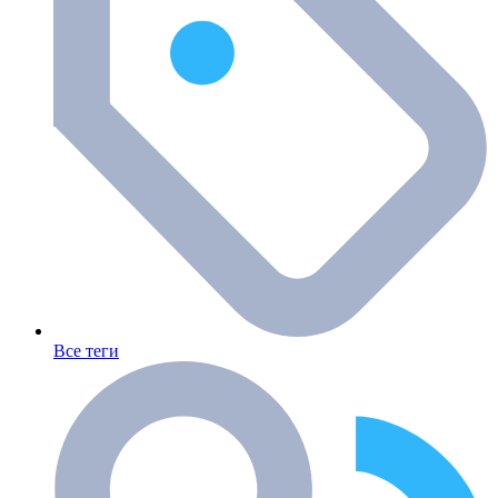
Все теги