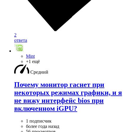
2
ответа
Mint
+1 ещё
Средний
Почему монитор гаснет при
некоторых режимах графики, и я
не вижу интерфейс bios при
включенном iGPU?
1 подписчик
более года назад
56 просмотров