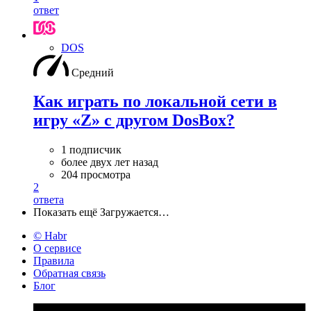
ответ
DOS
Средний
Как играть по локальной сети в
игру «Z» с другом DosBox?
1 подписчик
более двух лет назад
204 просмотра
2
ответа
Показать ещё
Загружается…
© Habr
О сервисе
Правила
Обратная связь
Блог