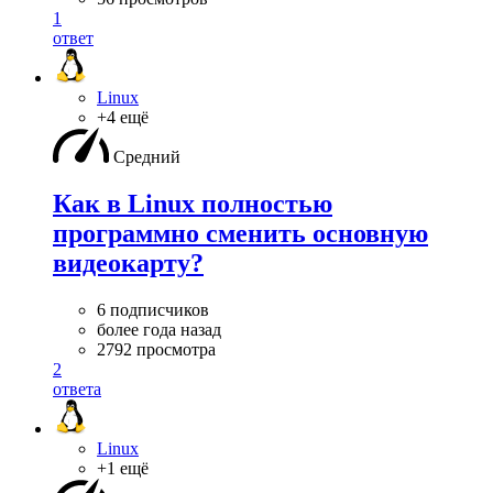
1
ответ
Linux
+4 ещё
Средний
Как в Linux полностью
программно сменить основную
видеокарту?
6 подписчиков
более года назад
2792 просмотра
2
ответа
Linux
+1 ещё