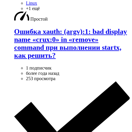
Linux
+1 ещё
Простой
Ошибка xauth: (argv):1: bad display
name «crux:0» in «remove»
command при выполнении startx,
как решить?
1 подписчик
более года назад
253 просмотра