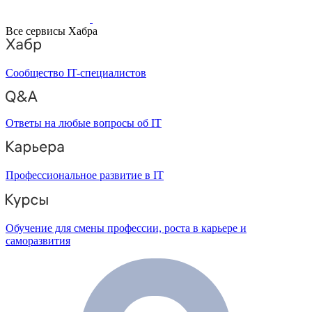
Все сервисы Хабра
Сообщество IT-специалистов
Ответы на любые вопросы об IT
Профессиональное развитие в IT
Обучение для смены профессии, роста в карьере и
саморазвития