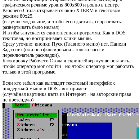
графическом режиме уровня 800x600 и ровно в центре
Рабочего Стола открывается окно XTERM в текстовом
режиме 80x25.
(и лучше модальное, и чтобы его сдвигать, сворачивать-
развёртывать было нельзя)
И в нём запускается единственная программа. Как в DOS
текстовая, но воспринимает клики мыши.
Сразу уточню: кнопки Пуск (Главного меню) нет, Панели
Задач нет (или она фиксирована - только часы и
переключатель раскладки).
Блокировку Рабочего Стола и скринсейвер лучше оставить,
чтобы оператор мог отойти - но чтобы оператор мог работать
только в этой программе.
Если кто забыл как выглядит текстовый интерфейс с
поддержкой мыши в DOS - вот пример:
(случайная картинка взята из Интернет - на авторские права
не претендую)