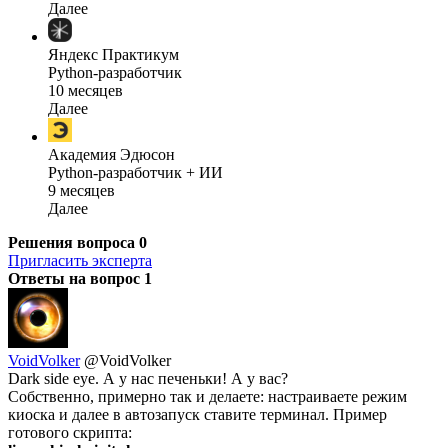
Далее
Яндекс Практикум
Python-разработчик
10 месяцев
Далее
Академия Эдюсон
Python-разработчик + ИИ
9 месяцев
Далее
Решения вопроса
0
Пригласить эксперта
Ответы на вопрос
1
VoidVolker
@VoidVolker
Dark side eye. А у нас печеньки! А у вас?
Собственно, примерно так и делаете: настраиваете режим
киоска и далее в автозапуск ставите терминал. Пример
готового скрипта: