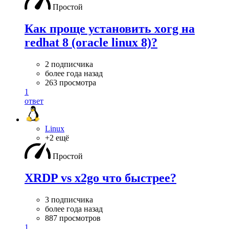
Простой
Как проще установить xorg на
redhat 8 (oracle linux 8)?
2 подписчика
более года назад
263 просмотра
1
ответ
Linux
+2 ещё
Простой
XRDP vs x2go что быстрее?
3 подписчика
более года назад
887 просмотров
1