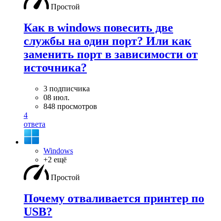
Простой
Как в windows повесить две
службы на один порт? Или как
заменить порт в зависимости от
источника?
3 подписчика
08 июл.
848 просмотров
4
ответа
Windows
+2 ещё
Простой
Почему отваливается принтер по
USB?