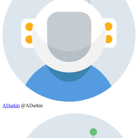
ADarkin
@ADarkin