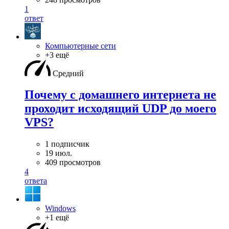
1
ответ
Компьютерные сети
+3 ещё
Средний
Почему с домашнего интернета не
проходит исходящий UDP до моего
VPS?
1 подписчик
19 июл.
409 просмотров
4
ответа
Windows
+1 ещё