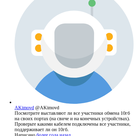
AKimovd
@AKimovd
Посмотрите выставляют ли все участники обмена 10гб
на своих портах (на свиче и на конечных устройствах).
Проверьте какими кабелем подключены все участники,
поддерживает ли он 10гб.
Написано
более года назад