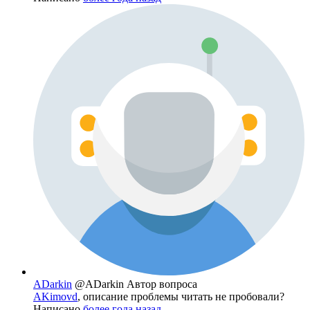
ADarkin
@ADarkin
Автор вопроса
AKimovd
, описание проблемы читать не пробовали?
Написано
более года назад