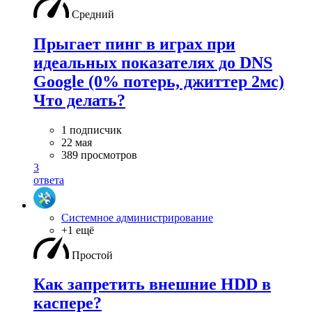
Средний
Прыгает пинг в играх при
идеальных показателях до DNS
Google (0% потерь, джиттер 2мс)
Что делать?
1 подписчик
22 мая
389 просмотров
3
ответа
Системное администрирование
+1 ещё
Простой
Как запретить внешние HDD в
каспере?