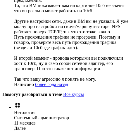
предложения.
То, что ВМ показывает вам на картинке 10гб не значит
что он реально может работать на 10гб.
Другие настройки сети, даже в ВМ вы не указали. Я уже
молчу про настройки на свиче/маршрутизаторе. NFS
работает поверх TCP/IP, так что это тоже важно.
Путь прохождения трафика не прозрачен. Поэтому и
говорю, проверьте весь путь прохождения трафика
(везде ли 10гб где трафик идет).
И второй момент - провода которыми вы подключили
хост к 10гб, ну и само собой сетевой адаптер, его
трансивер. Про это также нет информации.
Так что вашу агрессию я понять не могу.
Написано
более года назад
Помогут разобраться в теме
Все курсы
Нетология
Системный администратор
11 месяцев
Далее