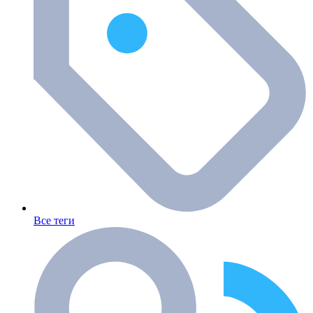
Все теги