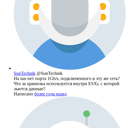
SunTechnik
@SunTechnik
На nas нет порта 1Gb/s, подключенного в эту же сеть?
Что за хранилка используется внутри ESXi, с которой
льются данные?
Написано
более года назад