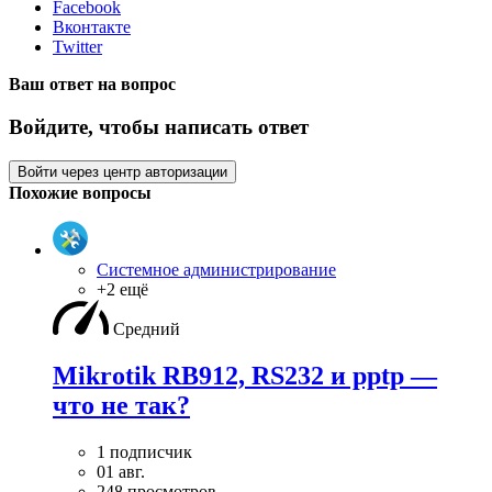
Facebook
Вконтакте
Twitter
Ваш ответ на вопрос
Войдите, чтобы написать ответ
Войти через центр авторизации
Похожие вопросы
Системное администрирование
+2 ещё
Средний
Mikrotik RB912, RS232 и pptp —
что не так?
1 подписчик
01 авг.
248 просмотров