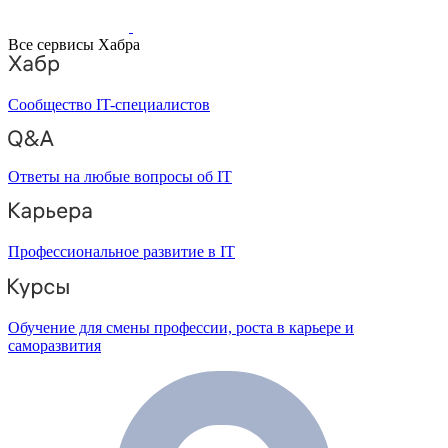
Все сервисы Хабра
Сообщество IT-специалистов
Ответы на любые вопросы об IT
Профессиональное развитие в IT
Обучение для смены профессии, роста в карьере и
саморазвития