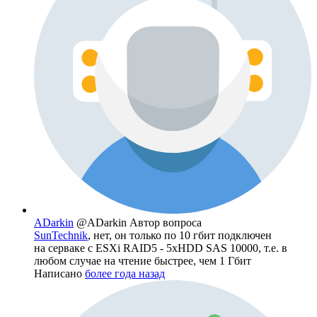
ADarkin
@ADarkin
Автор вопроса
SunTechnik
, нет, он только по 10 гбит подключен
на серваке с ESXi RAID5 - 5хHDD SAS 10000, т.е. в
любом случае на чтение быстрее, чем 1 Гбит
Написано
более года назад