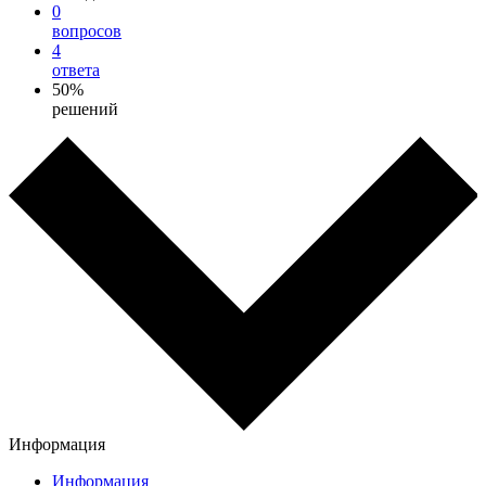
0
вопросов
4
ответа
50%
решений
Информация
Информация