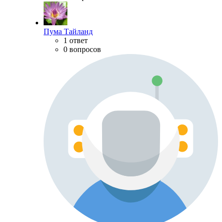
Пума Тайланд
1 ответ
0 вопросов