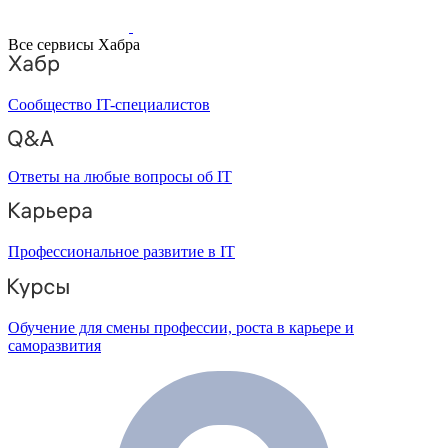
Все сервисы Хабра
Сообщество IT-специалистов
Ответы на любые вопросы об IT
Профессиональное развитие в IT
Обучение для смены профессии, роста в карьере и
саморазвития