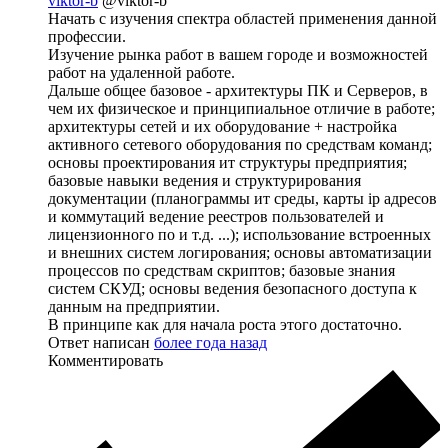
viktor-b
@viktor-b
Начать с изучения спектра областей применения данной
профессии.
Изучение рынка работ в вашем городе и возможностей
работ на удаленной работе.
Дальше общее базовое - архитектуры ПК и Серверов, в
чем их физическое и принципиальное отличие в работе;
архитектуры сетей и их оборудование + настройка
активного сетевого оборудования по средствам команд;
основы проектирования ит структуры предприятия;
базовые навыки ведения и структурирования
документации (планограммы ит среды, карты ip адресов
и коммутаций ведение реестров пользователей и
лицензионного по и т.д. ...); использование встроенных
и внешних систем логирования; основы автоматизации
процессов по средствам скриптов; базовые знания
систем СКУД; основы ведения безопасного доступа к
данным на предприятии.
В принципе как для начала роста этого достаточно.
Ответ написан
более года назад
Комментировать