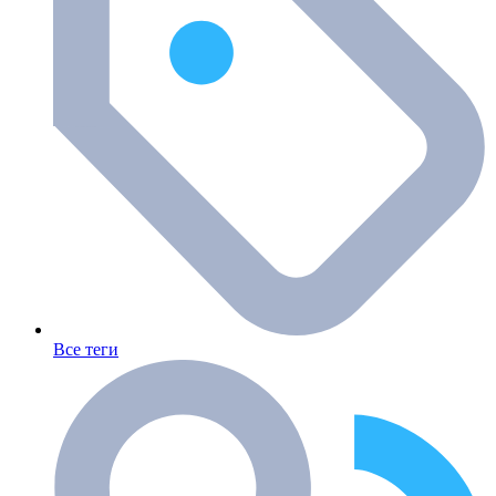
Все теги