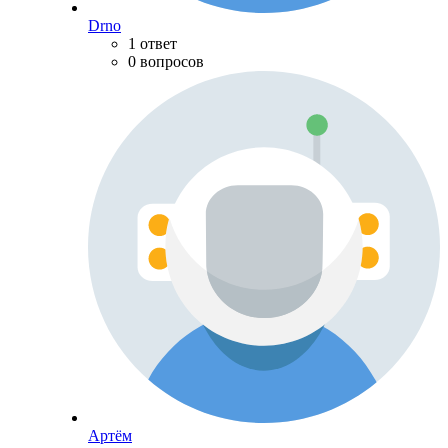
Drno
1 ответ
0 вопросов
Артём