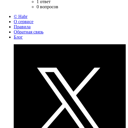
1 ответ
0 вопросов
© Habr
О сервисе
Правила
Обратная связь
Блог