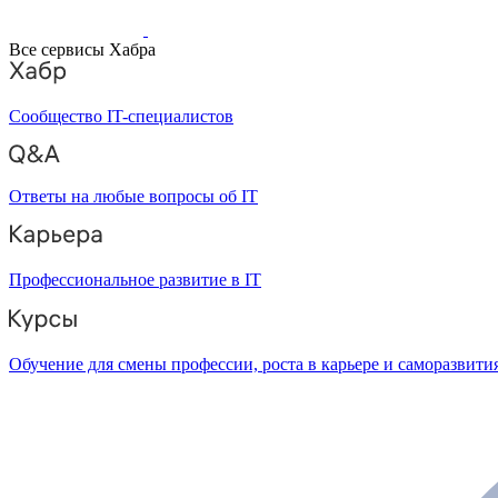
Все сервисы Хабра
Сообщество IT-специалистов
Ответы на любые вопросы об IT
Профессиональное развитие в IT
Обучение для смены профессии, роста в карьере и саморазвити