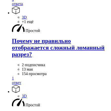
ответа
3D
+1 ещё
Простой
Почему не правильно
отображается сложный ломанный
разрез?
2 подписчика
13 мая
154 просмотра
1
ответ
3D
Простой