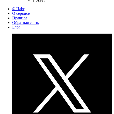
1 ответ
© Habr
О сервисе
Правила
Обратная связь
Блог