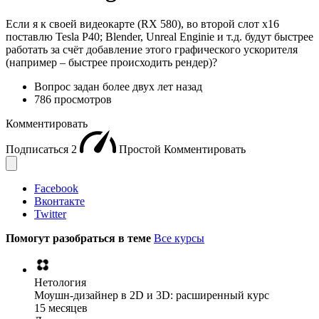
Если я к своей видеокарте (RX 580), во второй слот х16
поставлю Tesla P40; Blender, Unreal Enginie и т.д. будут быстрее
работать за счёт добавление этого графического ускорителя
(например – быстрее происходить рендер)?
Вопрос задан
более двух лет назад
786 просмотров
Комментировать
Подписаться
2
Простой
Комментировать
Facebook
Вконтакте
Twitter
Помогут разобраться в теме
Все курсы
Нетология
Моушн-дизайнер в 2D и 3D: расширенный курс
15 месяцев