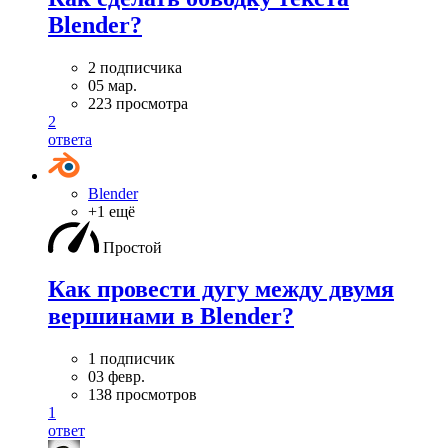
Blender?
2 подписчика
05 мар.
223 просмотра
2
ответа
Blender
+1 ещё
Простой
Как провести дугу между двумя
вершинами в Blender?
1 подписчик
03 февр.
138 просмотров
1
ответ