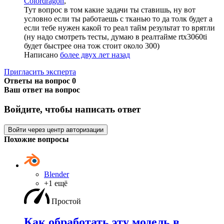
Colordragon
,
Тут вопрос в том какие задачи ты ставишь, ну вот
условно если ты работаешь с тканью то да толк будет а
если тебе нужен какой то реал тайм результат то врятли
(ну надо смотреть тесты, думаю в реалтайме rtx3060ti
будет быстрее она тож стоит около 300)
Написано
более двух лет назад
Пригласить эксперта
Ответы на вопрос
0
Ваш ответ на вопрос
Войдите, чтобы написать ответ
Войти через центр авторизации
Похожие вопросы
Blender
+1 ещё
Простой
Как обработать эту модель в