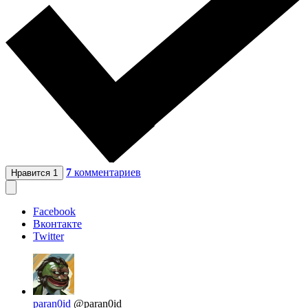
7
комментариев
Нравится
1
Facebook
Вконтакте
Twitter
paran0id
@paran0id