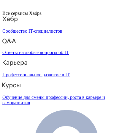
Все сервисы Хабра
Сообщество IT-специалистов
Ответы на любые вопросы об IT
Профессиональное развитие в IT
Обучение для смены профессии, роста в карьере и
саморазвития