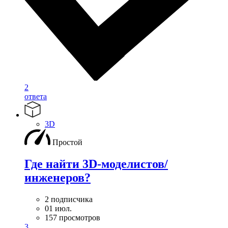
2
ответа
3D
Простой
Где найти 3D-моделистов/
инженеров?
2 подписчика
01 июл.
157 просмотров
3