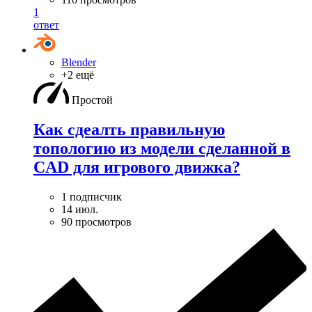
1
ответ
Blender
+2 ещё
Простой
Как сдеалть правильную
топологию из модели сделанной в
CAD для игрового движка?
1 подписчик
14 июл.
90 просмотров