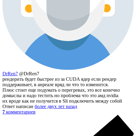
DrRen7
@DrRen7
рендерить будет быстрее из за CUDA ядер если рендер
поддерживает, в анреале вряд ли что то изменится.
Плюс стоит еще подумать о перегревах, это все конечно
домыслы и надо тестить но проблема что это амд nvidia
их вроде как не получится в Sli подключить между собой
Ответ написан
более двух лет назад
7
комментариев