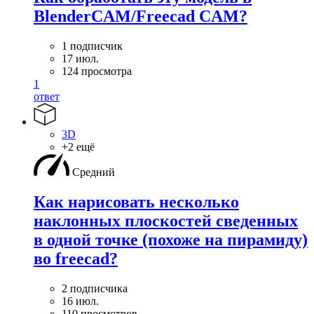
BlenderCAM/Freecad CAM?
1 подписчик
17 июл.
124 просмотра
1
ответ
3D
+2 ещё
Средний
Как нарисовать несколько
наклонных плоскостей сведенных
в одной точке (похоже на пирамиду)
во freecad?
2 подписчика
16 июл.
110 просмотров