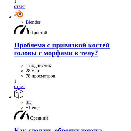
1
ответ
Blender
Простой
Проблема с привязкой костей
головы с морфами к телу?
1 подписчик
28 мар.
78 просмотров
1
ответ
3D
+1 ещё
Средний
Как сделать обводку текста