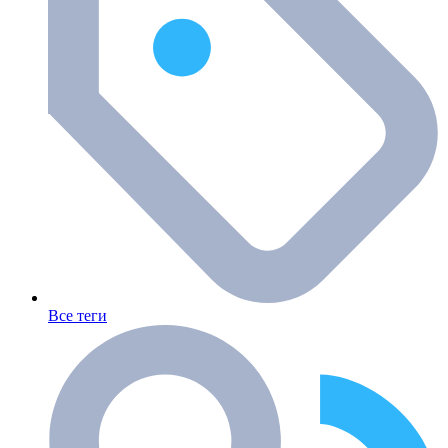
Все теги