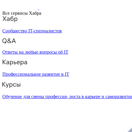
Все сервисы Хабра
Сообщество IT-специалистов
Ответы на любые вопросы об IT
Профессиональное развитие в IT
Обучение для смены профессии, роста в карьере и саморазвити