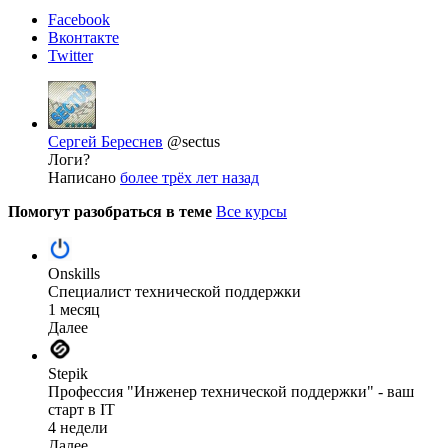
Facebook
Вконтакте
Twitter
Сергей Береснев
@sectus
Логи?
Написано
более трёх лет назад
Помогут разобраться в теме
Все курсы
Onskills
Специалист технической поддержки
1 месяц
Далее
Stepik
Профессия "Инженер технической поддержки" - ваш
старт в IT
4 недели
Далее