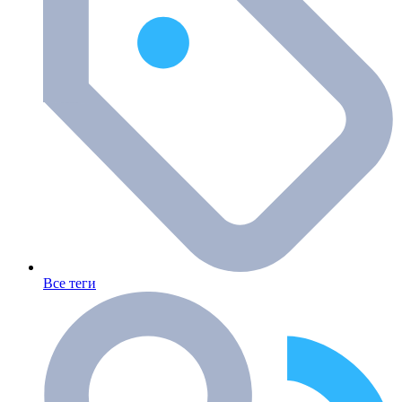
Все теги