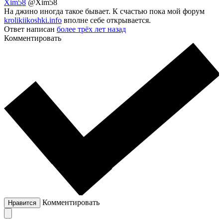
Xim58
@Xim58
На джино иногда такое бывает. К счастью пока мой форум
krolikiikoshki.info
вполне себе открывается.
Ответ написан
более трёх лет назад
Комментировать
Комментировать
Нравится