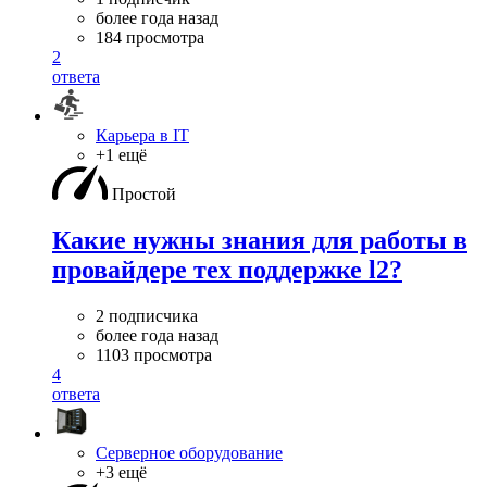
более года назад
184 просмотра
2
ответа
Карьера в IT
+1 ещё
Простой
Какие нужны знания для работы в
провайдере тех поддержке l2?
2 подписчика
более года назад
1103 просмотра
4
ответа
Серверное оборудование
+3 ещё