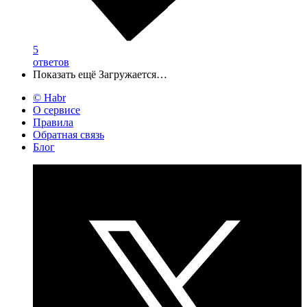
5
ответов
Показать ещё
Загружается…
© Habr
О сервисе
Правила
Обратная связь
Блог