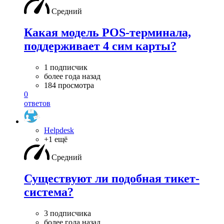
Средний
Какая модель POS-терминала,
поддерживает 4 сим карты?
1 подписчик
более года назад
184 просмотра
0
ответов
Helpdesk
+1 ещё
Средний
Существуют ли подобная тикет-
система?
3 подписчика
более года назад