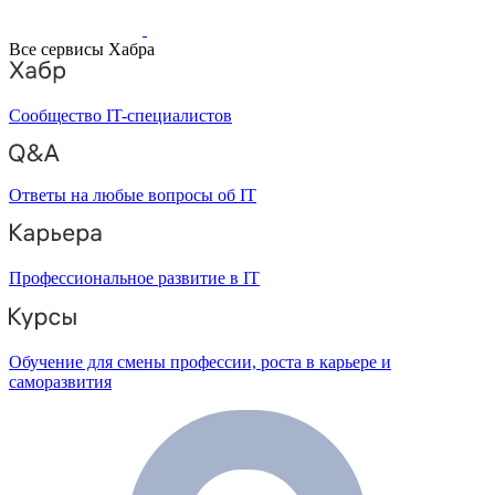
Все сервисы Хабра
Сообщество IT-специалистов
Ответы на любые вопросы об IT
Профессиональное развитие в IT
Обучение для смены профессии, роста в карьере и
саморазвития