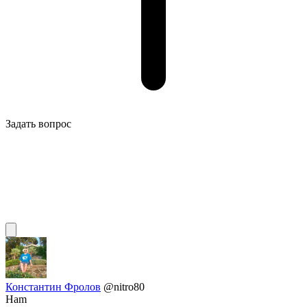
Задать вопрос
Константин Фролов
@nitro80
Ham