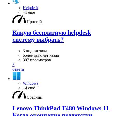
Helpdesk
+1 ещё
Простой
Какую бесплатную helpdesk
систему выбрать?
3 подписчика
более двух лет назад
307 просмотров
3
ответа
Windows
+4 ещё
Средний
Lenovo ThinkPad T480 Windows 11
Когда окончание поддержки