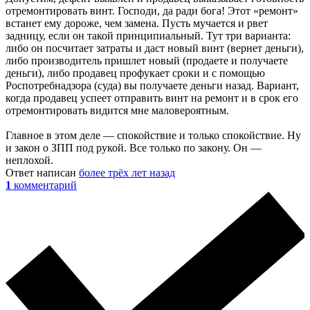
отремонтировать винт. Господи, да ради бога! Этот «ремонт»
встанет ему дороже, чем замена. Пусть мучается и рвет
задницу, если он такой принципиальный. Тут три варианта:
либо он посчитает затраты и даст новый винт (вернет деньги),
либо производитель пришлет новый (продаете и получаете
деньги), либо продавец профукает сроки и с помощью
Роспотребнадзора (суда) вы получаете деньги назад. Вариант,
когда продавец успеет отправить винт на ремонт и в срок его
отремонтировать видится мне маловероятным.
Главное в этом деле — спокойствие и только спокойствие. Ну
и закон о ЗПП под рукой. Все только по закону. Он —
неплохой.
Ответ написан
более трёх лет назад
1
комментарий