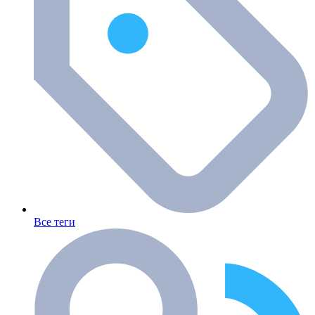
Все теги