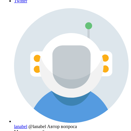
Twitter
lanabel
@lanabel
Автор вопроса