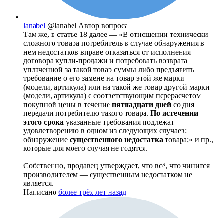
lanabel
@lanabel
Автор вопроса
Там же, в статье 18 далее — «В отношении технически
сложного товара потребитель в случае обнаружения в
нем недостатков вправе отказаться от исполнения
договора купли-продажи и потребовать возврата
уплаченной за такой товар суммы либо предъявить
требование о его замене на товар этой же марки
(модели, артикула) или на такой же товар другой марки
(модели, артикула) с соответствующим перерасчетом
покупной цены в течение
пятнадцати дней
со дня
передачи потребителю такого товара.
По истечении
этого срока
указанные требования подлежат
удовлетворению в одном из следующих случаев:
обнаружение
существенного недостатка
товара;» и пр.,
которые для моего случая не годятся.
Собственно, продавец утверждает, что всё, что чинится
производителем — существенным недостатком не
является.
Написано
более трёх лет назад