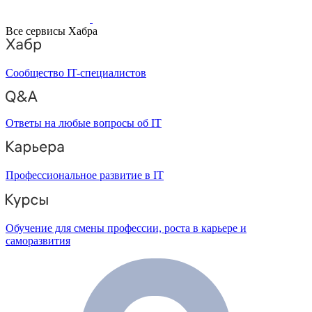
Все сервисы Хабра
Сообщество IT-специалистов
Ответы на любые вопросы об IT
Профессиональное развитие в IT
Обучение для смены профессии, роста в карьере и
саморазвития