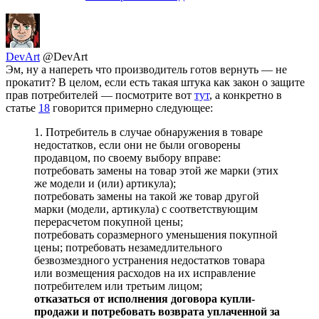
DevArt
@DevArt
Эм, ну а напереть что производитель готов вернуть — не
прокатит? В целом, если есть такая штука как закон о защите
прав потребителей — посмотрите вот
тут
, а конкретно в
статье
18
говорится примерно следующее:
1. Потребитель в случае обнаружения в товаре
недостатков, если они не были оговорены
продавцом, по своему выбору вправе:
потребовать замены на товар этой же марки (этих
же модели и (или) артикула);
потребовать замены на такой же товар другой
марки (модели, артикула) с соответствующим
перерасчетом покупной цены;
потребовать соразмерного уменьшения покупной
цены; потребовать незамедлительного
безвозмездного устранения недостатков товара
или возмещения расходов на их исправление
потребителем или третьим лицом;
отказаться от исполнения договора купли-
продажи и потребовать возврата уплаченной за