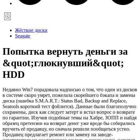
Жёсткие диски
Seagate
Попытка вернуть деньги за
&quot;глюкнувший&quot;
HDD
Недавно Win7 порадовала надписью о том, что один из дисков
в системе скоро умрет, пожелала скорейшего бэкапа и замены
диска (ошибка S.M.A.R.T.: Status Bad, Backup and Replace,
Seatools короткий тест фэйлится). Данные были благополучно
сохранены, диск как следует затерт и встал вопрос о возврате
по гарантии. Изучив подобные темы на Хабре, ЗОПП и найдя
образец претензии на возврат денег уже вроде бы собирались
вручить её продавцу, но сначала решили пообщаться устно.
Продавец предлагает ремонт или замену на заводе-