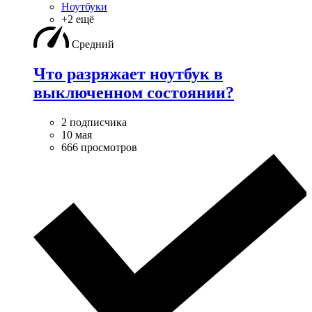
Ноутбуки
+2 ещё
Средний
Что разряжает ноутбук в
выключенном состоянии?
2 подписчика
10 мая
666 просмотров