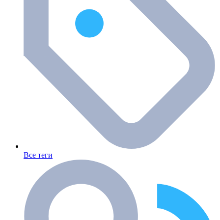
Все теги