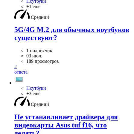
Ноутбуки
+1 ещё
Средний
5G/4G M.2 для обычных ноутбуков
существуют?
1 подписчик
03 июл.
189 просмотров
2
ответа
Ноутбуки
+3 ещё
Средний
Не устанавливает драйвера для
видеокарты Asus tuf f16, что
делать?