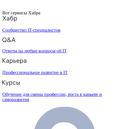
Все сервисы Хабра
Сообщество IT-специалистов
Ответы на любые вопросы об IT
Профессиональное развитие в IT
Обучение для смены профессии, роста в карьере и
саморазвития