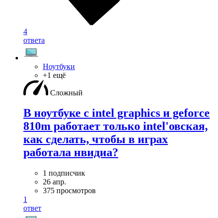
4
ответа
Ноутбуки
+1 ещё
Сложный
В ноутбуке с intel graphics и geforce
810m работает только intel'овская,
как сделать, чтобы в играх
работала нвидиа?
1 подписчик
26 апр.
375 просмотров
1
ответ