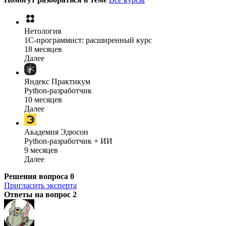
Нетология
1C-программист: расширенный курс
18 месяцев
Далее
Яндекс Практикум
Python-разработчик
10 месяцев
Далее
Академия Эдюсон
Python-разработчик + ИИ
9 месяцев
Далее
Решения вопроса
0
Пригласить эксперта
Ответы на вопрос
2