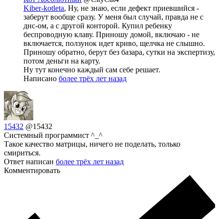
Kiber-kotleta
, Ну, не знаю, если дефект приевшийся -
заберут вообще сразу. У меня был случай, правда не с
днс-ом, а с другой конторой. Купил ребенку
беспроводную клаву. Приношу домой, включаю - не
включается, ползунок идет криво, щелчка не слышно.
Приношу обратно, берут без базара, сутки на экспертизу,
потом деньги на карту.
Ну тут конечно каждый сам себе решает.
Написано
более трёх лет назад
15432
@15432
Системный программист ^_^
Такое качество матрицы, ничего не поделать, только
смириться.
Ответ написан
более трёх лет назад
Комментировать