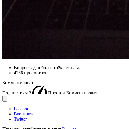
Вопрос задан
более трёх лет назад
4756 просмотров
Комментировать
Подписаться
3
Простой
Комментировать
Facebook
Вконтакте
Twitter
Помогут разобраться в теме
Все курсы