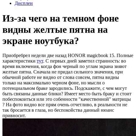
Дисплеи
Из-за чего на темном фоне
видны желтые пятна на
экране ноутбука?
Приобребрел недели две назад HONOR magicbook 15. Полные
характеристики
тут
. С первых дней заметил странность: во
время включения, когда фон черный по углам экрана зияют
желтые пятна. Сначала не придал сильного значения, при
обычной работе не видно от слова совсем, пятна видны
только на максимально черном фоне, но мысли о
потенциальном браке зародились. Подскажите, с чем могут
быть связаны данные блики? Имеет место быть браку и стоит
побеспокоиться или это собенности "качественной" матрицы
? На фото видно все прям очень отчетливо, в реальности не
так бросается в глаза, но беспокойства данный нюанс
привносит.