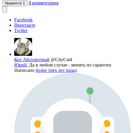
3
комментария
Нравится
1
Facebook
Вконтакте
Twitter
Кот Абсолютный
@CityCat4
Юрий
, Да в любом случае - менять по гарантии
Написано
более трёх лет назад