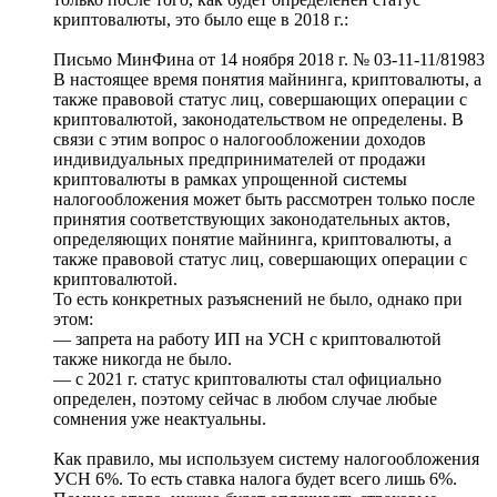
криптовалюты, это было еще в 2018 г.:
Письмо МинФина от 14 ноября 2018 г. № 03-11-11/81983
В настоящее время понятия майнинга, криптовалюты, а
также правовой статус лиц, совершающих операции с
криптовалютой, законодательством не определены. В
связи с этим вопрос о налогообложении доходов
индивидуальных предпринимателей от продажи
криптовалюты в рамках упрощенной системы
налогообложения может быть рассмотрен только после
принятия соответствующих законодательных актов,
определяющих понятие майнинга, криптовалюты, а
также правовой статус лиц, совершающих операции с
криптовалютой.
То есть конкретных разъяснений не было, однако при
этом:
— запрета на работу ИП на УСН с криптовалютой
также никогда не было.
— с 2021 г. статус криптовалюты стал официально
определен, поэтому сейчас в любом случае любые
сомнения уже неактуальны.
Как правило, мы используем систему налогообложения
УСН 6%. То есть ставка налога будет всего лишь 6%.