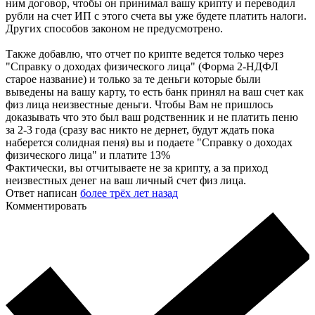
ним договор, чтобы он принимал вашу крипту и переводил
рубли на счет ИП с этого счета вы уже будете платить налоги.
Других способов законом не предусмотрено.
Также добавлю, что отчет по крипте ведется только через
"Справку о доходах физического лица" (Форма 2-НДФЛ
старое название) и только за те деньги которые были
выведены на вашу карту, то есть банк принял на ваш счет как
физ лица неизвестные деньги. Чтобы Вам не пришлось
доказывать что это был ваш родственник и не платить пеню
за 2-3 года (сразу вас никто не дернет, будут ждать пока
наберется солидная пеня) вы и подаете "Справку о доходах
физического лица" и платите 13%
Фактически, вы отчитываете не за крипту, а за приход
неизвестных денег на ваш личный счет физ лица.
Ответ написан
более трёх лет назад
Комментировать