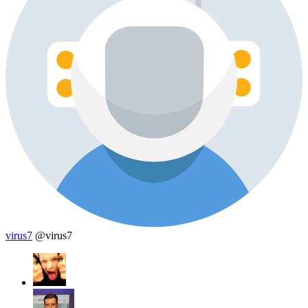
virus7
@virus7