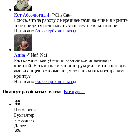
Кот Абсолютный
@CityCat4
Боюсь, что за работу с нерезидентами да еще и в крипте
тебе придется отчитываться совсем не в налоговой...
Написано
более трёх лет назад
Анна
@Naf_Naf
Расскажите, как убедили заказчиков оплачивать
криптой. Есть ли какие-то инструкции в интернете для
американцев, которые не умеют покупать и отправлять
крипту?
Написано
более трёх лет назад
Помогут разобраться в теме
Все курсы
Нетология
Бухгалтер
7 месяцев
Далее