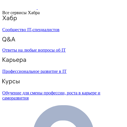
Все сервисы Хабра
Сообщество IT-специалистов
Ответы на любые вопросы об IT
Профессиональное развитие в IT
Обучение для смены профессии, роста в карьере и
саморазвития