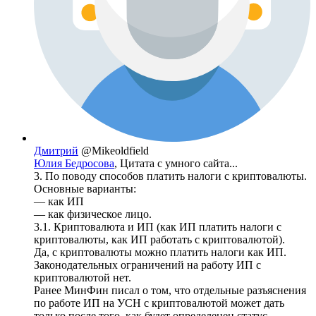
Дмитрий
@Mikeoldfield
Юлия Бедросова
, Цитата с умного сайта...
3. По поводу способов платить налоги с криптовалюты.
Основные варианты:
— как ИП
— как физическое лицо.
3.1. Криптовалюта и ИП (как ИП платить налоги с
криптовалюты, как ИП работать с криптовалютой).
Да, с криптовалюты можно платить налоги как ИП.
Законодательных ограничений на работу ИП с
криптовалютой нет.
Ранее МинФин писал о том, что отдельные разъяснения
по работе ИП на УСН с криптовалютой может дать
только после того, как будет определенен статус