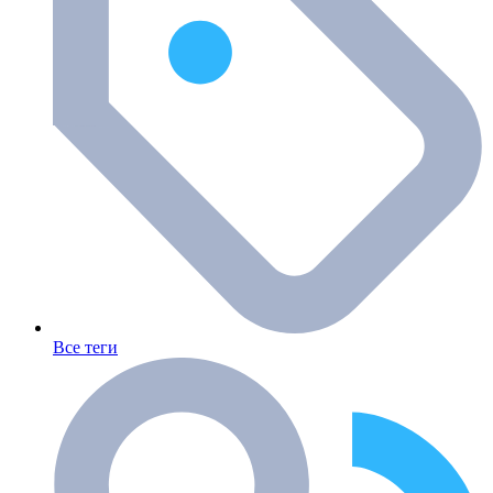
Все теги