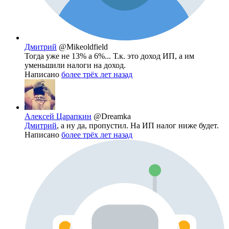
Дмитрий
@Mikeoldfield
Тогда уже не 13% а 6%... Т.к. это доход ИП, а им
уменьшили налоги на доход.
Написано
более трёх лет назад
Алексей Царапкин
@Dreamka
Дмитрий
, а ну да, пропустил. На ИП налог ниже будет.
Написано
более трёх лет назад