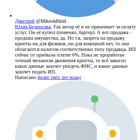
Дмитрий
@Mikeoldfield
Юлия Бедросова
, Так автор её и не принимает за оплату
услуг. Он её купил (поменял, бартер). А вот продажа -
продажа имущества, да. Но т.к. запрета на продажу
крипты ни для физиков, ни для компаний нет, то они
облагаются налогом соответственно типу продавца. ИП
сейчас от прибыли платят 6%. Пока не проработан
точный механизм движения крипты, то всё зависит
какие данные захочет увидеть ФНС, и какие данные
захочет подать ИП.
Написано
более трёх лет назад