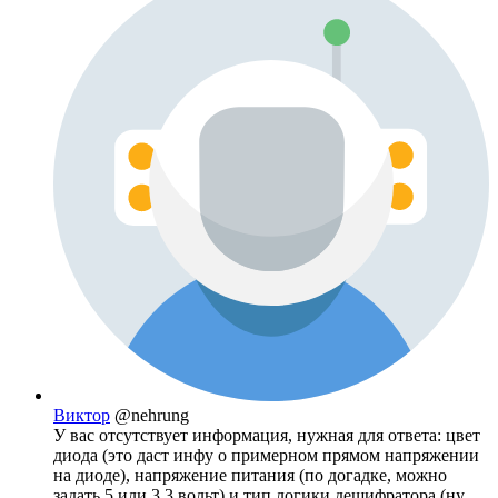
Виктор
@nehrung
У вас отсутствует информация, нужная для ответа: цвет
диода (это даст инфу о примерном прямом напряжении
на диоде), напряжение питания (по догадке, можно
задать 5 или 3,3 вольт) и тип логики дешифратора (ну,