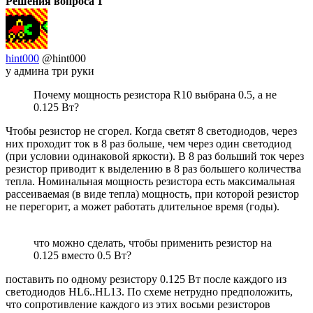
Решения вопроса
1
hint000
@hint000
у админа три руки
Почему мощность резистора R10 выбрана 0.5, а не
0.125 Вт?
Чтобы резистор не сгорел. Когда светят 8 светодиодов, через
них проходит ток в 8 раз больше, чем через один светодиод
(при условии одинаковой яркости). В 8 раз больший ток через
резистор приводит к выделению в 8 раз большего количества
тепла. Номинальная мощность резистора есть максимальная
рассеиваемая (в виде тепла) мощность, при которой резистор
не перегорит, а может работать длительное время (годы).
что можно сделать, чтобы применить резистор на
0.125 вместо 0.5 Вт?
поставить по одному резистору 0.125 Вт после каждого из
светодиодов HL6..HL13. По схеме нетрудно предположить,
что сопротивление каждого из этих восьми резисторов