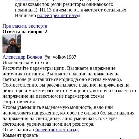
одинаковый ток (если резисторы одинакового
номинала). HL13 ничем не отличается от остальных.
Написано
более трёх лет назад
Пригласить эксперта
Ответы на вопрос
2
Александр Волков
@a_volkov1987
Инженер-схемотехник
Рассчитайте параметры цепи. Вы знаете напряжение
источника питания. Вы знаете падение напряжения на
светодиоде (в даташите светодиода оно всегда указано).
Соответственно, вы рассчитываете падение напряжения на
резисторе и можете рассчитать мощность, которую создаёт это
напряжение на известном из параметров схемы
сопротивления.
Чтобы уменьшить выделяемую мощность, надо или
использовать напряжение, которое не сильно больше падения
напряжения на светодиоде, либо уменьшать ток через
светодиод, увеличивая номинал резистора.
Ответ написан
более трёх лет назад
Комментировать