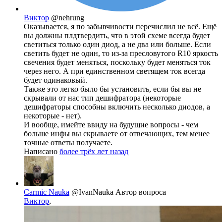
Виктор
@nehrung
Оказывается, я по забывчивости перечислил не всё. Ещё
вы должны плдтвердить, что в этой схеме всегда будет
светиться только один диод, а не два или больше. Если
светить будет не один, то из-за пресловутого R10 яркость
свечения будет меняться, поскольку будет меняться ток
через него. А при единственном светящем ток всегда
будет одинаковый.
Также это легко было бы установить, если бы вы не
скрывали от нас тип дешифратора (некоторые
дешифраторы способны включить несколько диодов, а
некоторые - нет).
И вообще, имейте ввиду на будущие вопросы - чем
больше инфы вы скрываете от отвечающих, тем менее
точные ответы получаете.
Написано
более трёх лет назад
Carmic Nauka
@IvanNauka
Автор вопроса
Виктор
,