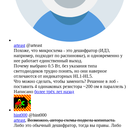
arteast
@arteast
Похоже, что микросхема - это дешифратор (ИД3,
например, подходит по распиновке), и одновременно у
нее работает единственный выход.
Почему выбрано 0.5 Вт, без указания типа
светодиодиков трудно понять, но они наверное
отличаются от индикаторных HL1-HL5.
Что можно сделать, чтобы заменить? Решение в лоб -
поставить 4 одинаковых резистора ~200 ом в параллель )
Написано
более трёх лет назад
hint000
@hint000
arteast
,
Возможно, автора схемы подвела копипаста.
Либо это обычный дешифратор, тогда вы правы. Либо