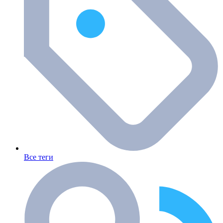
Все теги