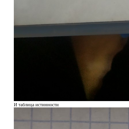
И таблица истинности