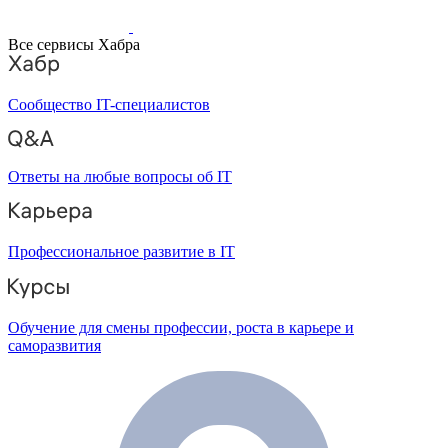
Все сервисы Хабра
Сообщество IT-специалистов
Ответы на любые вопросы об IT
Профессиональное развитие в IT
Обучение для смены профессии, роста в карьере и
саморазвития