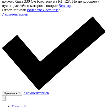
должно быть 330 Ом (смотрим на R1..R5). Но по хорошему
нужен рассчёт, о котором говорит
Виктор
.
Ответ написан
более трёх лет назад
7
комментариев
7
комментариев
Нравится
3
Facebook