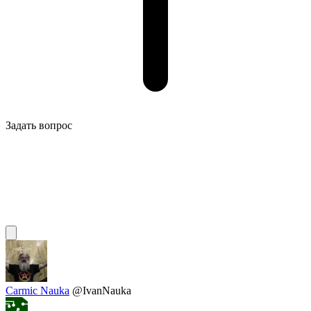
Задать вопрос
Carmic Nauka
@IvanNauka