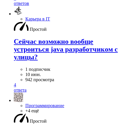
ответов
Карьера в IT
Простой
Сейчас возможно вообще
устроиться java разработчиком с
улицы?
1 подписчик
10 июн.
942 просмотра
4
ответа
Программирование
+4 ещё
Простой