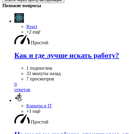
Похожие вопросы
React
+2 ещё
Простой
Как и где лучше искать работу?
1 подписчик
33 минуты назад
7 просмотров
0
ответов
Карьера в IT
+1 ещё
Простой