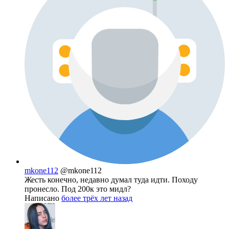
mkone112
@mkone112
Жесть конечно, недавно думал туда идти. Походу
пронесло. Под 200к это мидл?
Написано
более трёх лет назад