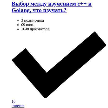
Выбор между изучением c++ и
Golang, что изучать?
3 подписчика
09 июн.
1648 просмотров
10
ответов