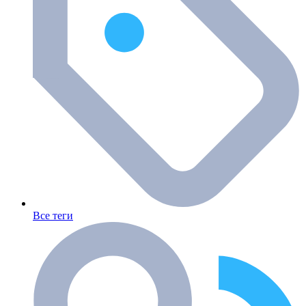
Все теги