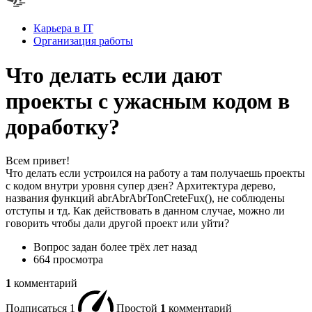
Карьера в IT
Организация работы
Что делать если дают
проекты с ужасным кодом в
доработку?
Всем привет!
Что делать если устроился на работу а там получаешь проекты
с кодом внутри уровня супер дзен? Архитектура дерево,
названия функций abrAbrAbrTonCreteFux(), не соблюдены
отступы и тд. Как действовать в данном случае, можно ли
говорить чтобы дали другой проект или уйти?
Вопрос задан
более трёх лет назад
664 просмотра
1
комментарий
Подписаться
1
Простой
1
комментарий