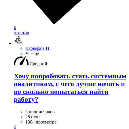
6
ответов
Карьера в IT
+1 ещё
Средний
Хочу попробовать стать системным
аналитиком, с чего лучше начать и
во сколько попытаться найти
работу?
5 подписчиков
25 июн.
1304 просмотра
6