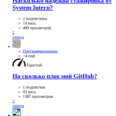
Насколько надёжна стажировка от
System Intern?
2 подписчика
14 июл.
489 просмотров
2
ответа
Программирование
+4 ещё
Простой
На сколько плох мой GitHub?
1 подписчик
03 июл.
1387 просмотров
2
ответа