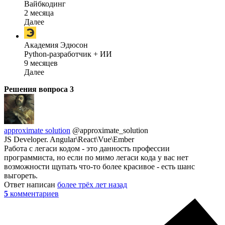
Вайбкодинг
2 месяца
Далее
Академия Эдюсон
Python-разработчик + ИИ
9 месяцев
Далее
Решения вопроса
3
approximate solution
@approximate_solution
JS Developer. Angular\React\Vue\Ember
Работа с легаси кодом - это данность профессии
программиста, но если по мимо легаси кода у вас нет
возможности щупать что-то более красивое - есть шанс
выгореть.
Ответ написан
более трёх лет назад
5
комментариев