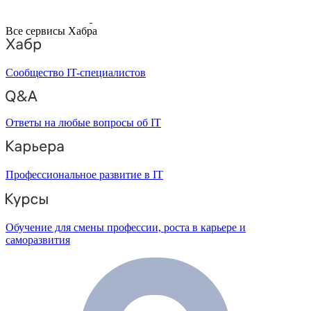
Все сервисы Хабра
Сообщество IT-специалистов
Ответы на любые вопросы об IT
Профессиональное развитие в IT
Обучение для смены профессии, роста в карьере и
саморазвития