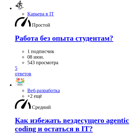
Карьера в IT
Простой
Работа без опыта студентам?
1 подписчик
08 июн.
543 просмотра
5
ответов
Веб-разработка
+2 ещё
Средний
Как избежать вездесущего agentic
coding и остаться в IT?