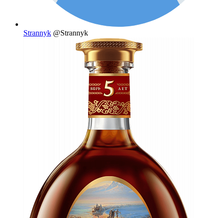
Strannyk
@Strannyk