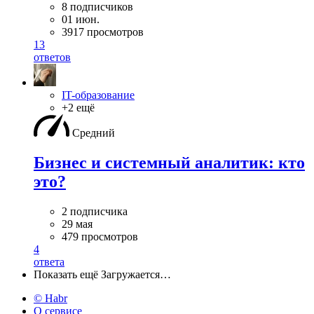
8 подписчиков
01 июн.
3917 просмотров
13
ответов
IT-образование
+2 ещё
Средний
Бизнес и системный аналитик: кто
это?
2 подписчика
29 мая
479 просмотров
4
ответа
Показать ещё
Загружается…
© Habr
О сервисе