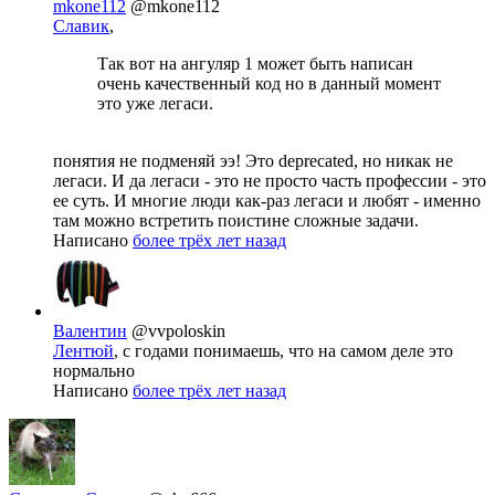
mkone112
@mkone112
Славик
,
Так вот на ангуляр 1 может быть написан
очень качественный код но в данный момент
это уже легаси.
понятия не подменяй ээ! Это deprecated, но никак не
легаси. И да легаси - это не просто часть профессии - это
ее суть. И многие люди как-раз легаси и любят - именно
там можно встретить поистине сложные задачи.
Написано
более трёх лет назад
Валентин
@vvpoloskin
Лентюй
, с годами понимаешь, что на самом деле это
нормально
Написано
более трёх лет назад