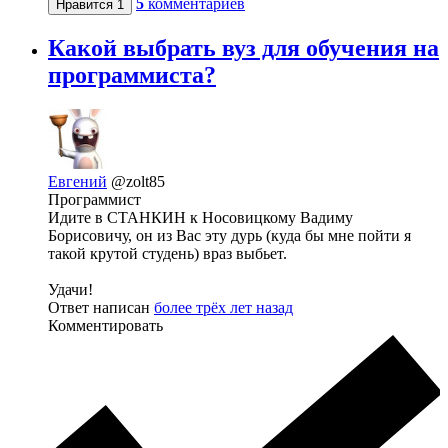
5
комментариев
Нравится
1
Какой выбрать вуз для обучения на
программиста?
Евгений
@zolt85
Программист
Идите в СТАНКИН к Носовицкому Вадиму
Борисовичу, он из Вас эту дурь (куда бы мне пойти я
такой крутой студень) враз выбьет.
Удачи!
Ответ написан
более трёх лет назад
Комментировать