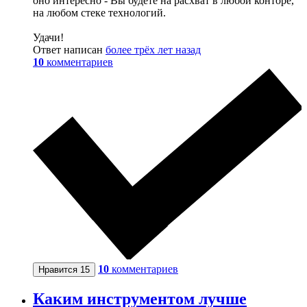
оно интересно - Вы будете на расхват в любой конторе,
на любом стеке технологий.
Удачи!
Ответ написан
более трёх лет назад
10
комментариев
10
комментариев
Нравится
15
Каким инструментом лучше