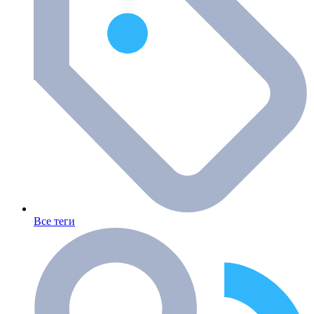
Все теги