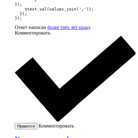
});

    $text.val(values.join(','));

  });

});
Ответ написан
более трёх лет назад
Комментировать
Комментировать
Нравится