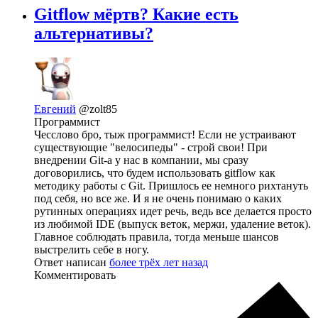
Gitflow мёртв? Какие есть
альтернативы?
Евгений
@zolt85
Программист
Чесслово бро, тыж программист! Если не устраивают
существующие "велосипеды" - строй свои! При
внедрении Git-а у нас в компании, мы сразу
договорились, что будем использовать gitflow как
методику работы с Git. Пришлось ее немного рихтануть
под себя, но все же. И я не очень понимаю о каких
рутинных операциях идет речь, ведь все делается просто
из любимой IDE (выпуск веток, мержи, удаление веток).
Главное соблюдать правила, тогда меньше шансов
выстрелить себе в ногу.
Ответ написан
более трёх лет назад
Комментировать