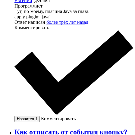
Евгений
@zolt85
Программист
Тут, по-моему, плагина Java за глаза.
apply plugin: 'java'
Ответ написан
более трёх лет назад
Комментировать
Комментировать
Нравится
1
Как отписать от события кнопку?