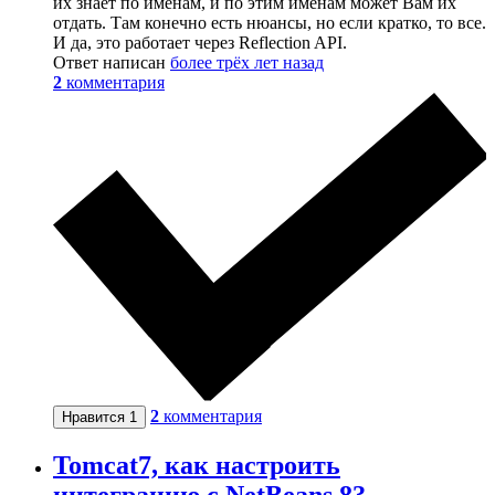
их знает по именам, и по этим именам может Вам их
отдать. Там конечно есть нюансы, но если кратко, то все.
И да, это работает через Reflection API.
Ответ написан
более трёх лет назад
2
комментария
2
комментария
Нравится
1
Tomcat7, как настроить
интеграцию с NetBeans 8?