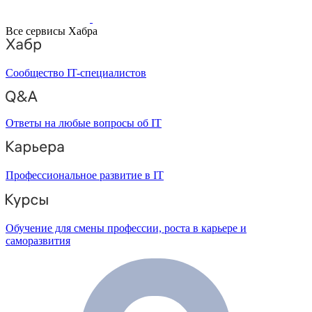
Все сервисы Хабра
Сообщество IT-специалистов
Ответы на любые вопросы об IT
Профессиональное развитие в IT
Обучение для смены профессии, роста в карьере и
саморазвития