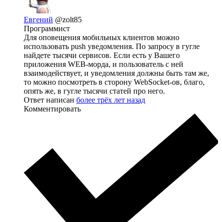
Евгений
@zolt85
Программист
Для оповещения мобильных клиентов можно
использовать push уведомления. По запросу в гугле
найдете тысячи сервисов. Если есть у Вашего
приложения WEB-морда, и пользователь с ней
взаимодействует, и уведомления должны быть там же,
то можно посмотреть в сторону WebSocket-ов, благо,
опять же, в гугле тысячи статей про него.
Ответ написан
более трёх лет назад
Комментировать