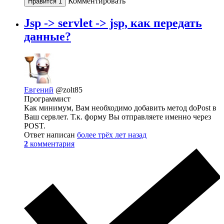
Комментировать
Нравится
1
Jsp -> servlet -> jsp, как передать
данные?
Евгений
@zolt85
Программист
Как минимум, Вам необходимо добавить метод doPost в
Ваш сервлет. Т.к. форму Вы отправляете именно через
POST.
Ответ написан
более трёх лет назад
2
комментария