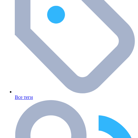
Все теги