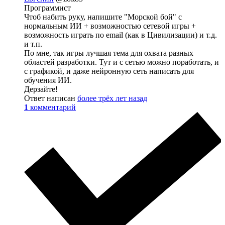
Программист
Чтоб набить руку, напишите "Морской бой" с
нормальным ИИ + возможностью сетевой игры +
возможность играть по email (как в Цивилизации) и т.д.
и т.п.
По мне, так игры лучшая тема для охвата разных
областей разработки. Тут и с сетью можно поработать, и
с графикой, и даже нейронную сеть написать для
обучения ИИ.
Дерзайте!
Ответ написан
более трёх лет назад
1
комментарий