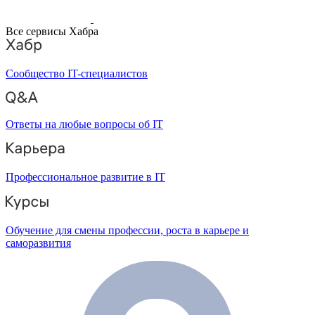
Все сервисы Хабра
Сообщество IT-специалистов
Ответы на любые вопросы об IT
Профессиональное развитие в IT
Обучение для смены профессии, роста в карьере и
саморазвития