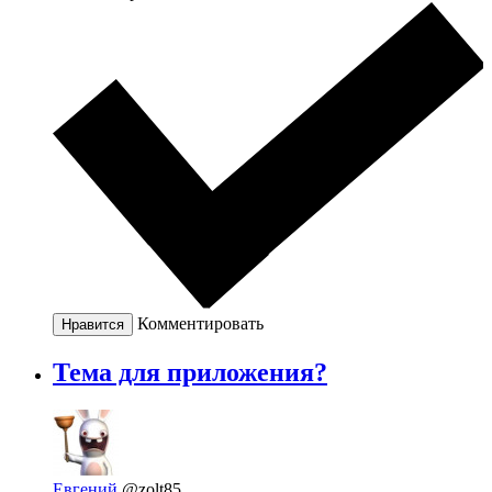
Комментировать
Нравится
Тема для приложения?
Евгений
@zolt85