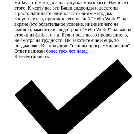
На Java это метод main в запускаемом классе. Начните с
этого. К черту все эти Ваши андроиды и десктопы.
Просто напишите один класс с одним методом.
Запустите его, проникнитесь магией "Hello World!" на
экране (это обязательное условие, иначе ничего не
выйдет), замените вывод строки "Hello World!" на вывод
строки из файла, и т.д. Если после всего проделанного,
не смотря на трудности, Вы захотите еще и еще, то
поздравляю, Вы получили "основы программирования".
Ответ написан
более трёх лет назад
Комментировать