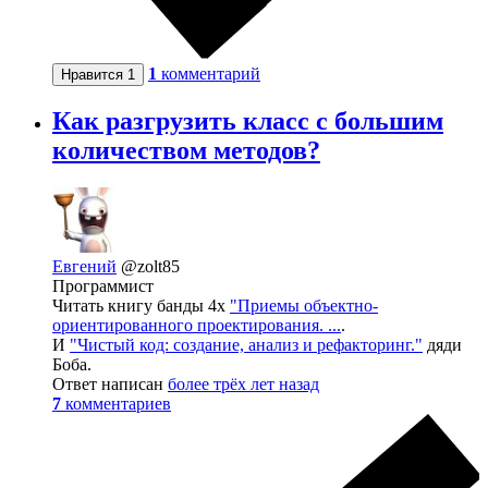
1
комментарий
Нравится
1
Как разгрузить класс с большим
количеством методов?
Евгений
@zolt85
Программист
Читать книгу банды 4х
"Приемы объектно-
ориентированного проектирования. ...
.
И
"Чистый код: создание, анализ и рефакторинг."
дяди
Боба.
Ответ написан
более трёх лет назад
7
комментариев