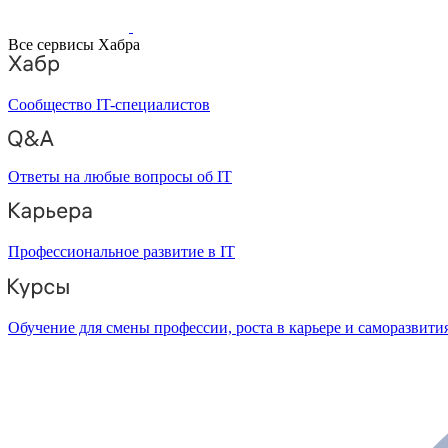
Все сервисы Хабра
Сообщество IT-специалистов
Ответы на любые вопросы об IT
Профессиональное развитие в IT
Обучение для смены профессии, роста в карьере и саморазвити