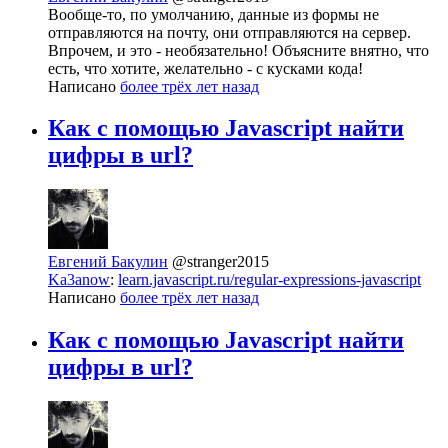
Вообще-то, по умолчанию, данные из формы не
отправляются на почту, они отправляются на сервер.
Впрочем, и это - необязательно! Объясните внятно, что
есть, что хотите, желательно - с кусками кода!
Написано
более трёх лет назад
Как с помощью Javascript найти
цифры в url?
Евгений Бакулин
@stranger2015
Ka3anow
:
learn.javascript.ru/regular-expressions-javascript
Написано
более трёх лет назад
Как с помощью Javascript найти
цифры в url?