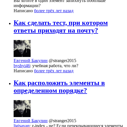
Вы хотите в один элемент запихнуть побольше
информации?
Написано
более трёх лет назад
Как сделать тест, при котором
ответы приходят на почту?
Евгений Бакулин
@stranger2015
byshyi46
: учебная работа, что ли?
Написано
более трёх лет назад
Как расположить элементы в
определенном порядке?
Евгений Бакулин
@stranger2015
ligisayan
: z-index - не? Если перекрывающиеся элементы