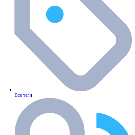
Все теги