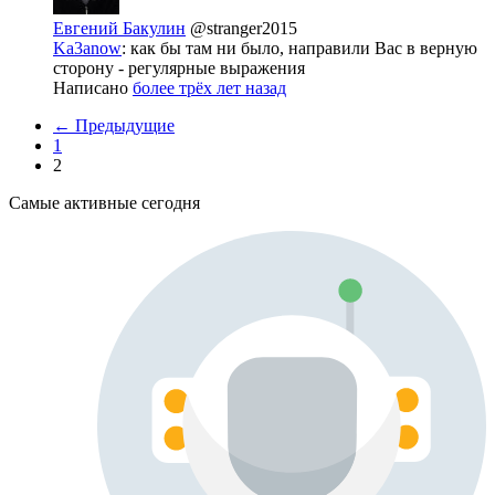
Евгений Бакулин
@stranger2015
Ka3anow
: как бы там ни было, направили Вас в верную
сторону - регулярные выражения
Написано
более трёх лет назад
← Предыдущие
1
2
Самые активные сегодня