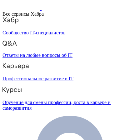
Все сервисы Хабра
Сообщество IT-специалистов
Ответы на любые вопросы об IT
Профессиональное развитие в IT
Обучение для смены профессии, роста в карьере и
саморазвития