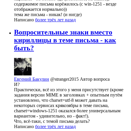
содержимое письма корёжилось (с win-1251 - везде
отображается нормально))
тема же письма - никак! (и нигде)
Написано
более трёх лет назад
Вопросительные знаки вместо
кириллицы в теме письма - как
быть?
Евгений Бакулин
@stranger2015
Автор вопроса
И?
Практически, всё из этого у меня присутствует (кроме
задания версии MIME в заголовках + опытным путём
установлено, что charset=utf-8 может давать на
некоторых сервисах крякозябры в теме письма,
charset=windows-1251 оказался более универсальным
вариантом - удивительно, но - факт!).
Что, всё-таки, с темой письма делать?
Написано
более трёх лет назад