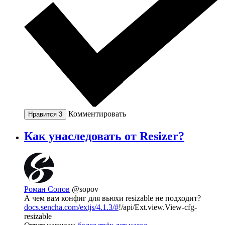
Комментировать
Нравится
3
Как унаследовать от Resizer?
Роман Сопов
@sopov
А чем вам конфиг для вьюхи resizable не подходит?
docs.sencha.com/extjs/4.1.3/#
!/api/Ext.view.View-cfg-
resizable