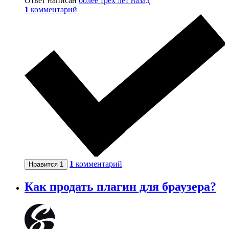
Ответ написан
более трёх лет назад
1
комментарий
1
комментарий
Нравится
1
Как продать плагин для браузера?