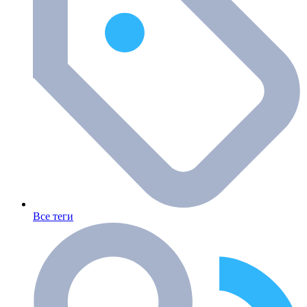
Все теги