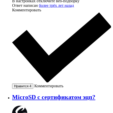
В настройках отключите веб-подборку
Ответ написан
более трёх лет назад
Комментировать
Комментировать
Нравится
4
MicroSD с сертификатом эцп?