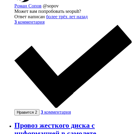
Роман Сопов
@sopov
Может вам попробовать seopult?
Ответ написан
более трёх лет назад
3
комментария
3
комментария
Нравится
2
Провоз жесткого диска с
информацией в самолете