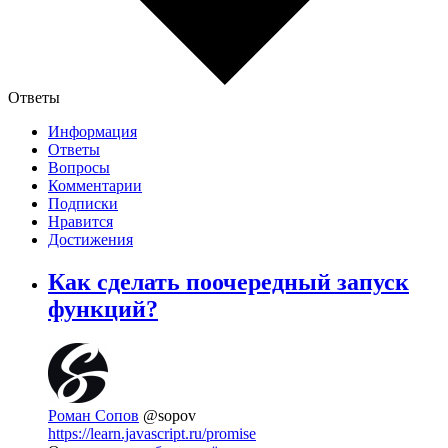
Ответы
Информация
Ответы
Вопросы
Комментарии
Подписки
Нравится
Достижения
Как сделать поочередный запуск
функций?
Роман Сопов
@sopov
https://learn.javascript.ru/promise