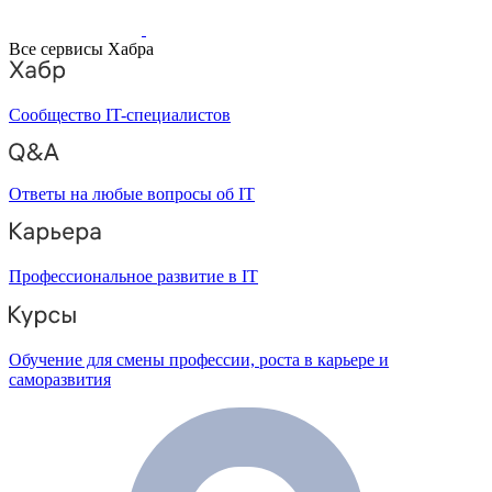
Все сервисы Хабра
Сообщество IT-специалистов
Ответы на любые вопросы об IT
Профессиональное развитие в IT
Обучение для смены профессии, роста в карьере и
саморазвития