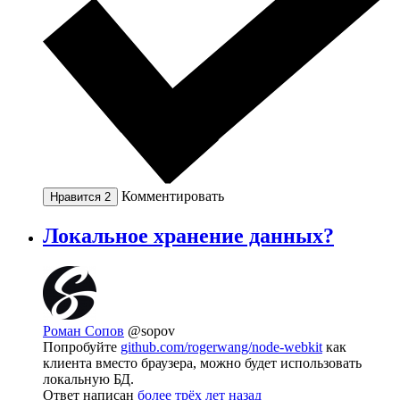
Комментировать
Нравится
2
Локальное хранение данных?
Роман Сопов
@sopov
Попробуйте
github.com/rogerwang/node-webkit
как
клиента вместо браузера, можно будет использовать
локальную БД.
Ответ написан
более трёх лет назад