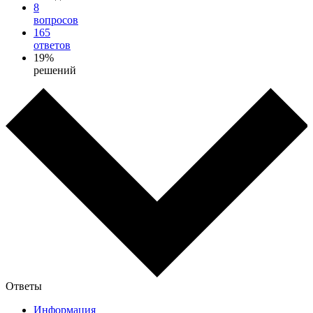
8
вопросов
165
ответов
19%
решений
Ответы
Информация