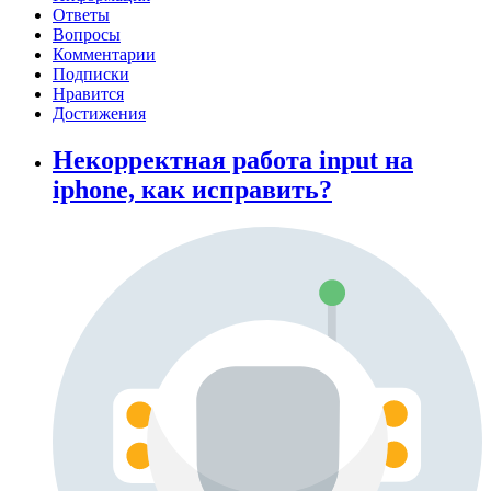
Ответы
Вопросы
Комментарии
Подписки
Нравится
Достижения
Некорректная работа input на
iphone, как исправить?