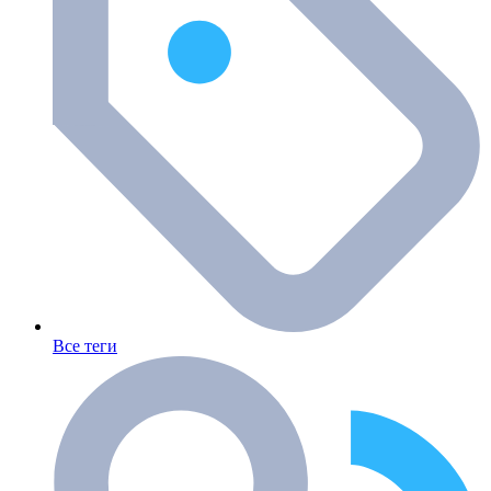
Все теги