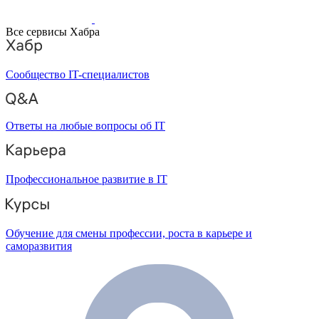
Все сервисы Хабра
Сообщество IT-специалистов
Ответы на любые вопросы об IT
Профессиональное развитие в IT
Обучение для смены профессии, роста в карьере и
саморазвития