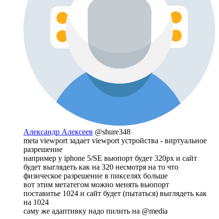
Александр Алексеев
@shure348
meta viewport задает viewport устройства - виртуальное
разрешение
например у iphone 5/SE вьюпорт будет 320px и сайт
будет выглядеть как на 320 несмотря на то что
физическое разрешение в пикселях больше
вот этим метатегом можно менять вьюпорт
поставитье 1024 и сайт будет (пытаться) выглядеть как
на 1024
саму же адаптивку надо пилить на @media