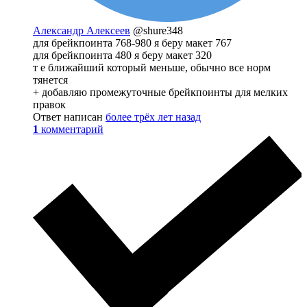
Александр Алексеев
@shure348
для брейкпоинта 768-980 я беру макет 767
для брейкпоинта 480 я беру макет 320
т е ближайший который меньше, обычно все норм
тянется
+ добавляю промежуточные брейкпоинты для мелких
правок
Ответ написан
более трёх лет назад
1
комментарий