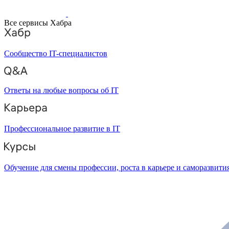
Все сервисы Хабра
Сообщество IT-специалистов
Ответы на любые вопросы об IT
Профессиональное развитие в IT
Обучение для смены профессии, роста в карьере и саморазвити