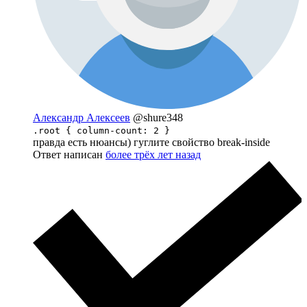
Александр Алексеев
@shure348
.root { column-count: 2 }
правда есть нюансы) гуглите свойство break-inside
Ответ написан
более трёх лет назад