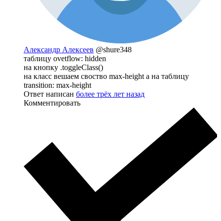
Александр Алексеев
@shure348
таблицу ovetflow: hidden
на кнопку .toggleClass()
на класс вешаем своство max-height а на таблицу
transition: max-height
Ответ написан
более трёх лет назад
Комментировать