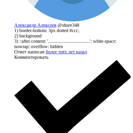
Александр Алексеев
@shure348
1) border-bottom: 3px dotted #ccc;
2) background
3) ::after content: '...................................'; white-space:
nowrap; overflow: hidden
Ответ написан
более трёх лет назад
Комментировать