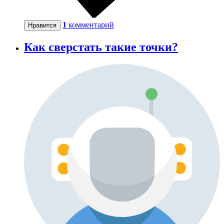
1
комментарий
Нравится
Как сверстать такие точки?