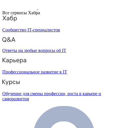
Все сервисы Хабра
Сообщество IT-специалистов
Ответы на любые вопросы об IT
Профессиональное развитие в IT
Обучение для смены профессии, роста в карьере и
саморазвития