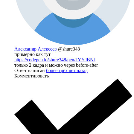
Александр Алексеев
@shure348
примерно как тут
https://codepen.io/shure348/pen/LYYJBNJ
только 2 кадра и можно через before-after
Ответ написан
более трёх лет назад
Комментировать