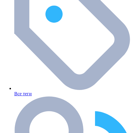
Все теги