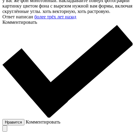
у вас же фон монотонный. накладывайте поверх фотографии
картинку цветом фона с вырезом нужной вам формы, включая
скруглённые углы. хоть векторную, хоть растровую.
Ответ написан
более трёх лет назад
Комментировать
Комментировать
Нравится