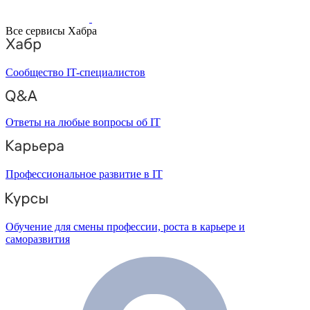
Все сервисы Хабра
Сообщество IT-специалистов
Ответы на любые вопросы об IT
Профессиональное развитие в IT
Обучение для смены профессии, роста в карьере и
саморазвития