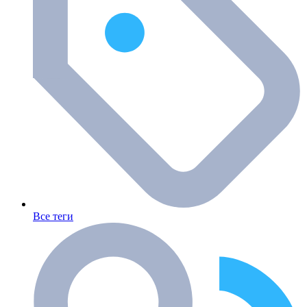
Все теги