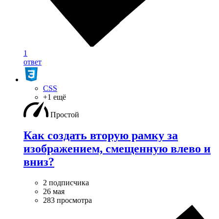
1
ответ
CSS
+1 ещё
Простой
Как создать вторую рамку за
изображением, смещенную влево и
вниз?
2 подписчика
26 мая
283 просмотра