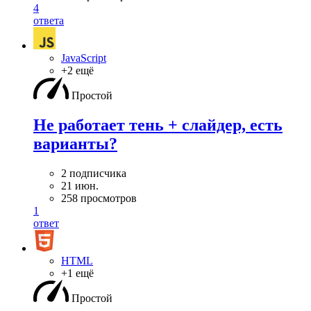
4
ответа
JavaScript
+2 ещё
Простой
Не работает тень + слайдер, есть
варианты?
2 подписчика
21 июн.
258 просмотров
1
ответ
HTML
+1 ещё
Простой