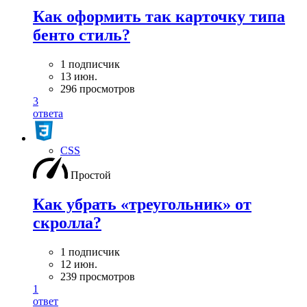
Как оформить так карточку типа
бенто стиль?
1 подписчик
13 июн.
296 просмотров
3
ответа
CSS
Простой
Как убрать «треугольник» от
скролла?
1 подписчик
12 июн.
239 просмотров
1
ответ