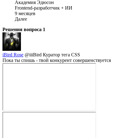
Академия Эдюсон
Frontend-разработчик + ИИ
9 месяцев
Далее
Решения вопроса
1
iBird Rose
@iiiBird
Куратор тега CSS
Пока ты спишь - твой конкурент совершенствуется