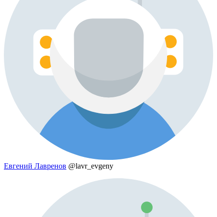
Евгений Лавренов
@lavr_evgeny