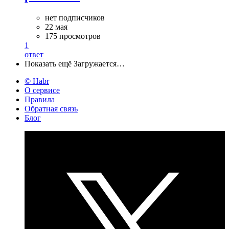
нет подписчиков
22 мая
175 просмотров
1
ответ
Показать ещё
Загружается…
© Habr
О сервисе
Правила
Обратная связь
Блог