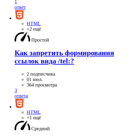
1
ответ
HTML
+2 ещё
Простой
Как запретить формирования
ссылок вида /tel:?
2 подписчика
01 июл.
364 просмотра
3
ответа
HTML
+1 ещё
Средний