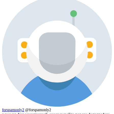
forspamonly2
@forspamonly2