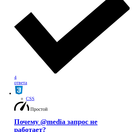
4
ответа
CSS
Простой
Почему @media запрос не
работает?