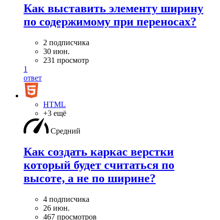
Как выставить элементу ширину
по содержимому при переносах?
2 подписчика
30 июн.
231 просмотр
1
ответ
HTML
+3 ещё
Средний
Как создать каркас верстки
который будет считаться по
высоте, а не по ширине?
4 подписчика
26 июн.
467 просмотров