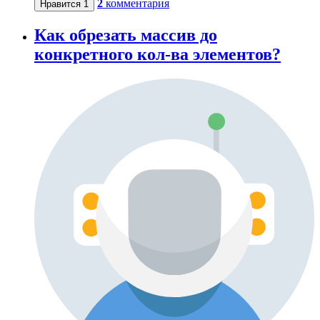
2
комментария
Нравится
1
Как обрезать массив до
конкретного кол-ва элементов?