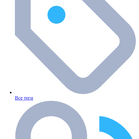
Все теги