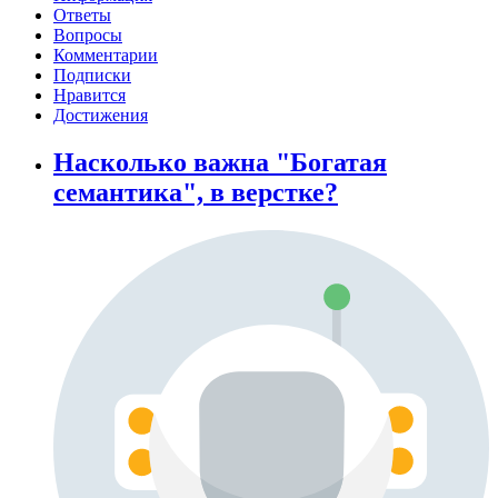
Ответы
Вопросы
Комментарии
Подписки
Нравится
Достижения
Насколько важна "Богатая
семантика", в верстке?