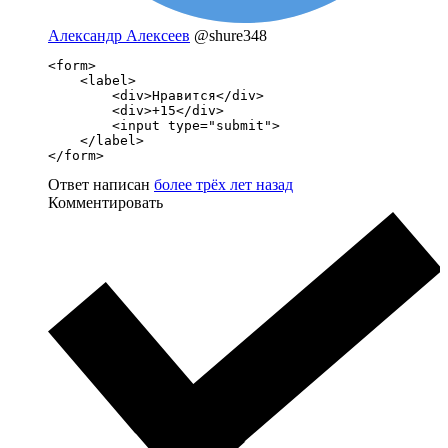
Александр Алексеев
@shure348
<form>

    <label>

        <div>Нравится</div>

        <div>+15</div>

        <input type="submit">

    </label>

</form>
Ответ написан
более трёх лет назад
Комментировать