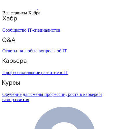
Все сервисы Хабра
Сообщество IT-специалистов
Ответы на любые вопросы об IT
Профессиональное развитие в IT
Обучение для смены профессии, роста в карьере и
саморазвития