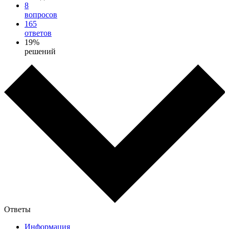
8
вопросов
165
ответов
19%
решений
Ответы
Информация