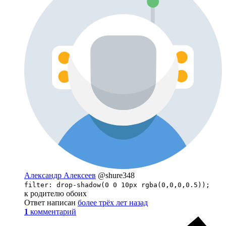
Александр Алексеев
@shure348
filter: drop-shadow(0 0 10px rgba(0,0,0,0.5));
к родителю обоих
Ответ написан
более трёх лет назад
1
комментарий