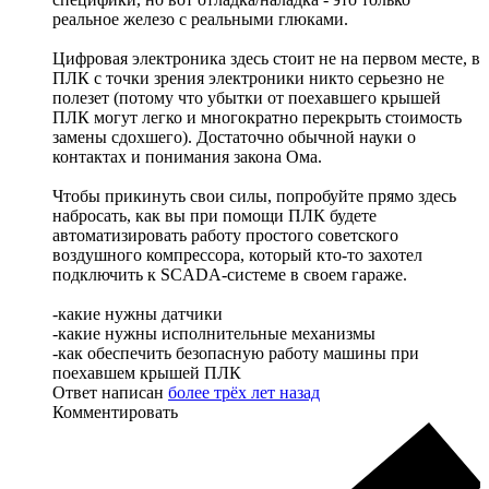
реальное железо с реальными глюками.
Цифровая электроника здесь стоит не на первом месте, в
ПЛК с точки зрения электроники никто серьезно не
полезет (потому что убытки от поехавшего крышей
ПЛК могут легко и многократно перекрыть стоимость
замены сдохшего). Достаточно обычной науки о
контактах и понимания закона Ома.
Чтобы прикинуть свои силы, попробуйте прямо здесь
набросать, как вы при помощи ПЛК будете
автоматизировать работу простого советского
воздушного компрессора, который кто-то захотел
подключить к SCADA-системе в своем гараже.
-какие нужны датчики
-какие нужны исполнительные механизмы
-как обеспечить безопасную работу машины при
поехавшем крышей ПЛК
Ответ написан
более трёх лет назад
Комментировать