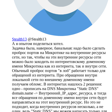
Stealth13
@Stealth13
А я опытом поделиться хотел.
Задачка была, наверное, банальная: надо было сделать
проброс портов на Микротике на внутренние ресурсы
сети, но так, чтобы на эти внутренние ресурсы сети
можно было заходить по интернетовскому доменному
имени Микротика как из интернета, так и внутри сети.
Обычный проброс портов "в лоб" работает только для
обращений из интернета. При обращении внутри
локальной сети по внешнему доменному имени
получаем обломс. В интернетах нашлось 2 решения:
одно - прописать на DNS Микротика "Static DNS"
domain.name -> Внутренний_IP_адрес_ресурса, и тогда
все обращения по доменному имени внутри сети будут
направляться на этот внутренний ресурс. Но это не
подходит, когда внутренних ресурсов несколько, а не
один, ведь "Static DNS" мы можем написать только для