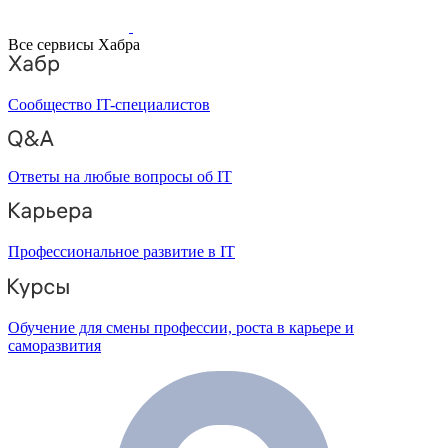
Все сервисы Хабра
Сообщество IT-специалистов
Ответы на любые вопросы об IT
Профессиональное развитие в IT
Обучение для смены профессии, роста в карьере и
саморазвития