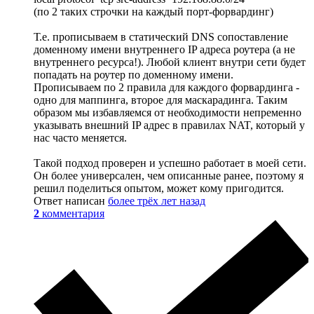
(по 2 таких строчки на каждый порт-форвардинг)
Т.е. прописываем в статический DNS сопоставление
доменному имени внутреннего IP адреса роутера (а не
внутреннего ресурса!). Любой клиент внутри сети будет
попадать на роутер по доменному имени.
Прописываем по 2 правила для каждого форвардинга -
одно для маппинга, второе для маскарадинга. Таким
образом мы избавляемся от необходимости непременно
указывать внешний IP адрес в правилах NAT, который у
нас часто меняется.
Такой подход проверен и успешно работает в моей сети.
Он более универсален, чем описанные ранее, поэтому я
решил поделиться опытом, может кому пригодится.
Ответ написан
более трёх лет назад
2
комментария