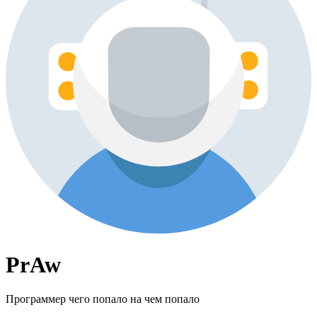
PrAw
Программер чего попало на чем попало