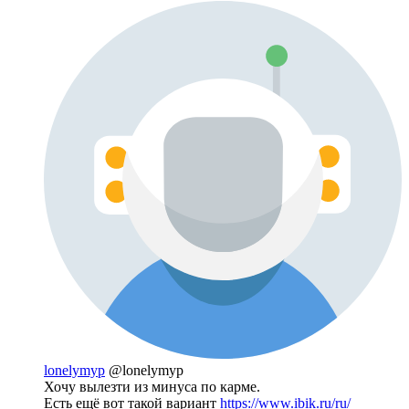
lonelymyp
@lonelymyp
Хочу вылезти из минуса по карме.
Есть ещё вот такой вариант
https://www.ibik.ru/ru/