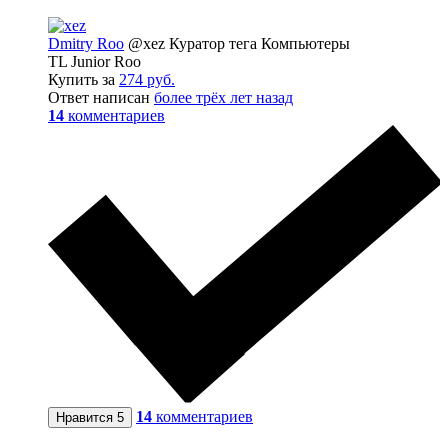
Dmitry Roo
@xez
Куратор тега Компьютеры
TL Junior Roo
Купить за
274 pуб.
Ответ написан
более трёх лет назад
14
комментариев
14
комментариев
Нравится
5