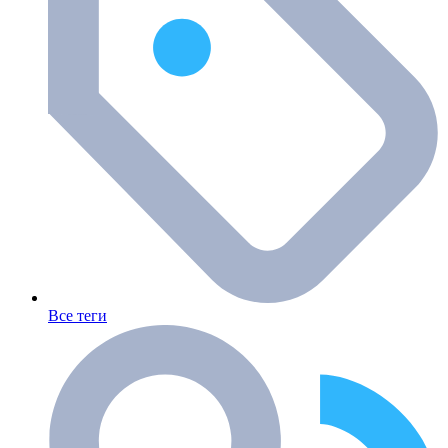
Все теги