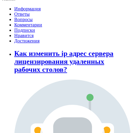
Информация
Ответы
Вопросы
Комментарии
Подписки
Нравится
Достижения
Как изменить ip адрес сервера
лицензирования удаленных
рабочих столов?