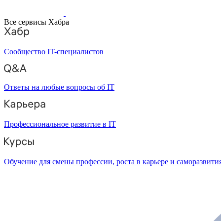
Все сервисы Хабра
Сообщество IT-специалистов
Ответы на любые вопросы об IT
Профессиональное развитие в IT
Обучение для смены профессии, роста в карьере и саморазвити