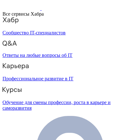
Все сервисы Хабра
Сообщество IT-специалистов
Ответы на любые вопросы об IT
Профессиональное развитие в IT
Обучение для смены профессии, роста в карьере и
саморазвития