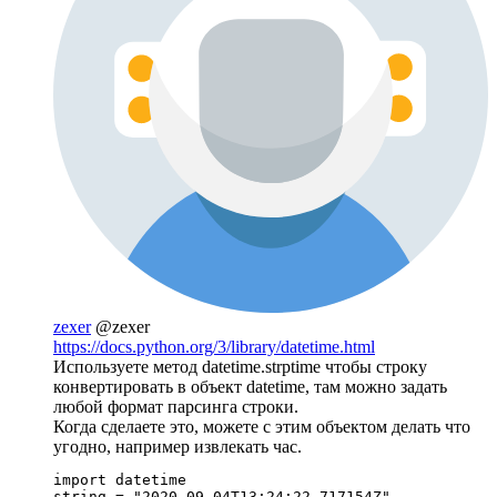
zexer
@zexer
https://docs.python.org/3/library/datetime.html
Используете метод datetime.strptime чтобы строку
конвертировать в объект datetime, там можно задать
любой формат парсинга строки.
Когда сделаете это, можете с этим объектом делать что
угодно, например извлекать час.
import datetime

string = "2020-09-04T13:24:22.717154Z"
