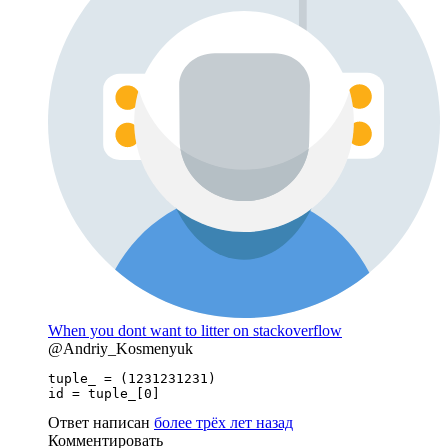
When you dont want to litter on stackoverflow
@Andriy_Kosmenyuk
tuple_ = (1231231231)

id = tuple_[0]
Ответ написан
более трёх лет назад
Комментировать