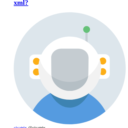
xml?
cicatrix
@cicatrix