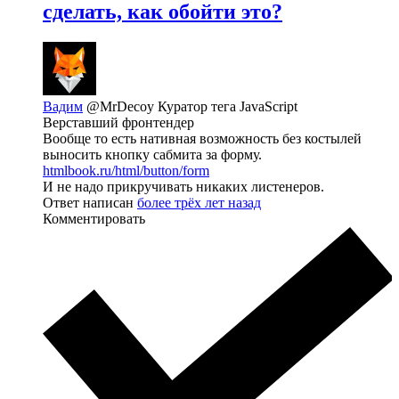
сделать, как обойти это?
Вадим
@MrDecoy
Куратор тега JavaScript
Верставший фронтендер
Вообще то есть нативная возможность без костылей
выносить кнопку сабмита за форму.
htmlbook.ru/html/button/form
И не надо прикручивать никаких листенеров.
Ответ написан
более трёх лет назад
Комментировать