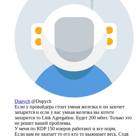
Dupych
@Dupych
Если у провайдера стоит умная железка и он захочет
запарится и если у вас умная железка вы хотите
запарится то Link Agregation. Будет 200 мбит. Только это
не решит вашей проблемы.
У меня по RDP 150 юзеров работают и все норм.
Если вам не хватает то его кто то выжирает весь. Судя