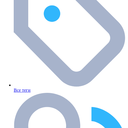
Все теги