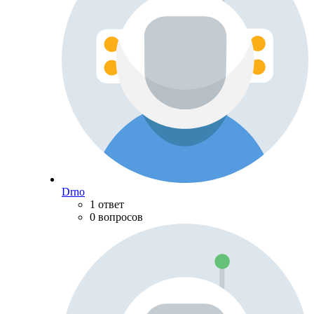
Drno
1 ответ
0 вопросов