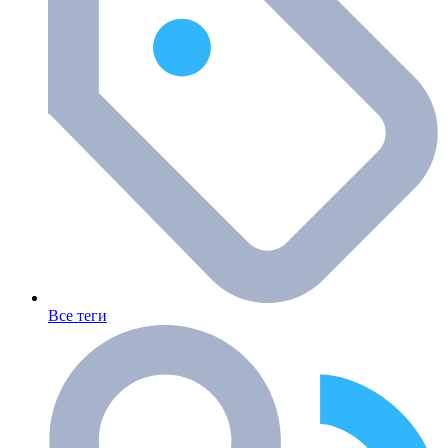
Все теги