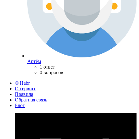
Артём
1 ответ
0 вопросов
© Habr
О сервисе
Правила
Обратная связь
Блог