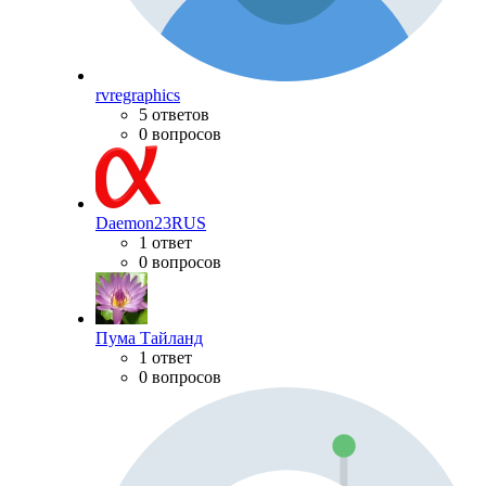
rvregraphics
5 ответов
0 вопросов
Daemon23RUS
1 ответ
0 вопросов
Пума Тайланд
1 ответ
0 вопросов