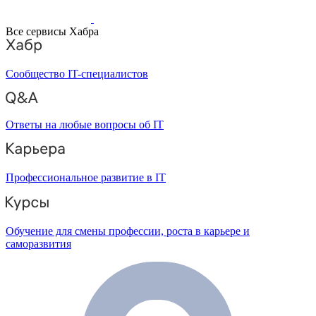
Все сервисы Хабра
Сообщество IT-специалистов
Ответы на любые вопросы об IT
Профессиональное развитие в IT
Обучение для смены профессии, роста в карьере и
саморазвития