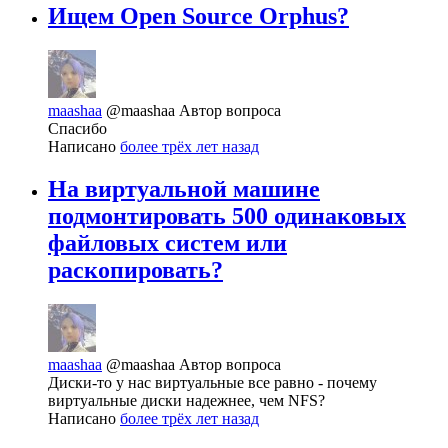
Ищем Open Source Orphus?
maashaa
@maashaa
Автор вопроса
Спасибо
Написано
более трёх лет назад
На виртуальной машине
подмонтировать 500 одинаковых
файловых систем или
раскопировать?
maashaa
@maashaa
Автор вопроса
Диски-то у нас виртуальные все равно - почему
виртуальные диски надежнее, чем NFS?
Написано
более трёх лет назад