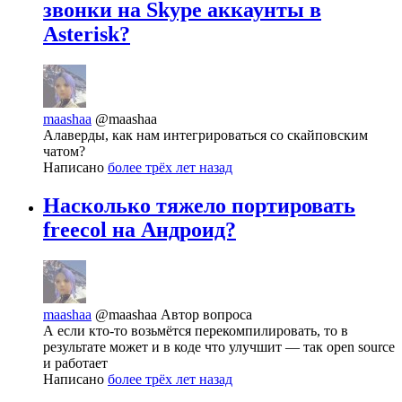
звонки на Skype аккаунты в
Asterisk?
maashaa
@maashaa
Алаверды, как нам интегрироваться со скайповским
чатом?
Написано
более трёх лет назад
Насколько тяжело портировать
freecol на Андроид?
maashaa
@maashaa
Автор вопроса
А если кто-то возьмётся перекомпилировать, то в
результате может и в коде что улучшит — так open source
и работает
Написано
более трёх лет назад