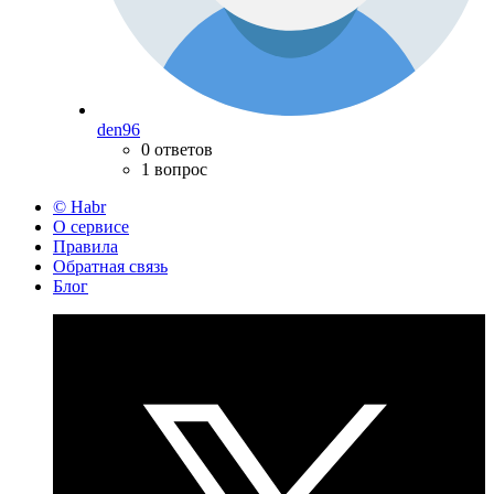
den96
0 ответов
1 вопрос
© Habr
О сервисе
Правила
Обратная связь
Блог