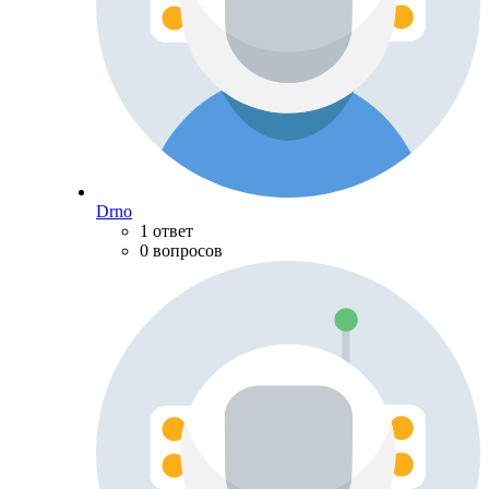
Drno
1 ответ
0 вопросов