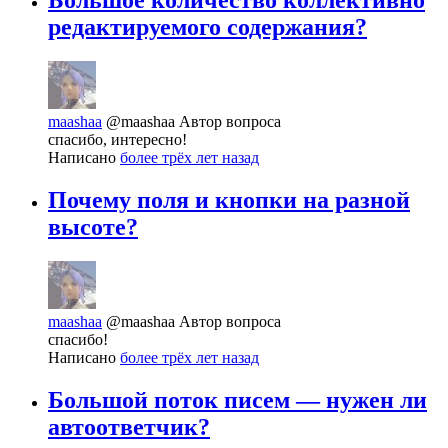
Большое количество коллективно
редактируемого содержания?
maashaa
@maashaa
Автор вопроса
спасибо, интересно!
Написано
более трёх лет назад
Почему поля и кнопки на разной
высоте?
maashaa
@maashaa
Автор вопроса
спасибо!
Написано
более трёх лет назад
Большой поток писем — нужен ли
автоответчик?