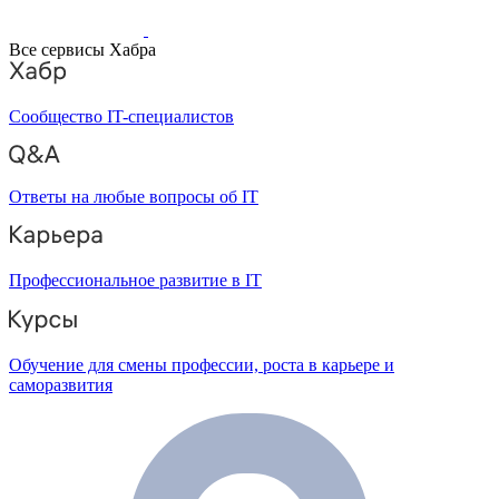
Все сервисы Хабра
Сообщество IT-специалистов
Ответы на любые вопросы об IT
Профессиональное развитие в IT
Обучение для смены профессии, роста в карьере и
саморазвития