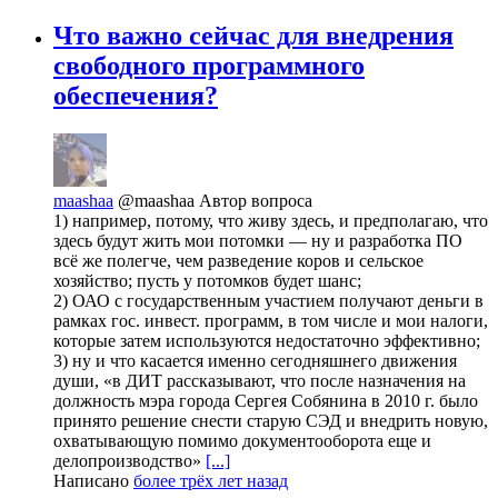
Что важно сейчас для внедрения
свободного программного
обеспечения?
maashaa
@maashaa
Автор вопроса
1) например, потому, что живу здесь, и предполагаю, что
здесь будут жить мои потомки — ну и разработка ПО
всё же полегче, чем разведение коров и сельское
хозяйство; пусть у потомков будет шанс;
2) ОАО с государственным участием получают деньги в
рамках гос. инвест. программ, в том числе и мои налоги,
которые затем используются недостаточно эффективно;
3) ну и что касается именно сегодняшнего движения
души, «в ДИТ рассказывают, что после назначения на
должность мэра города Сергея Собянина в 2010 г. было
принято решение снести старую СЭД и внедрить новую,
охватывающую помимо документооборота еще и
делопроизводство»
[...]
Написано
более трёх лет назад