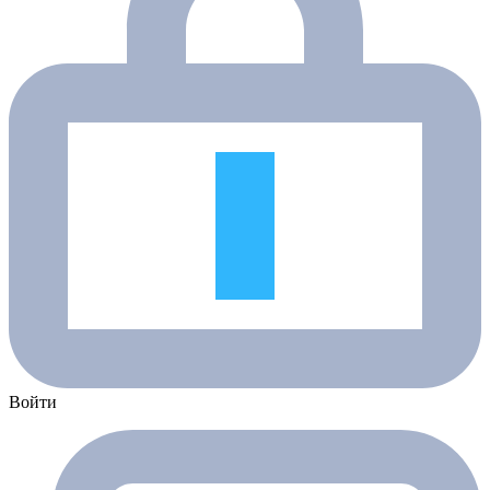
Войти