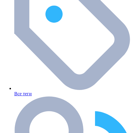
Все теги