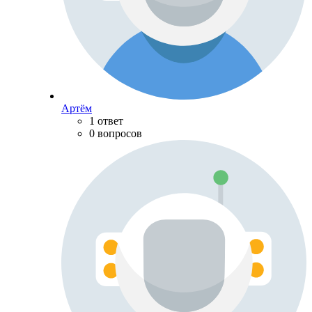
Артём
1 ответ
0 вопросов