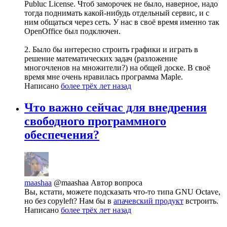
Publuc License. Чтоб заморочек не было, наверное, надо
тогда поднимать какой-нибудь отдельный сервис, и с
ним общаться через сеть. У нас в своё время именно так
OpenOffice был подключен.
2. Было бы интересно строить графики и играть в
решение математических задач (разложение
многочленов на множители?) на общей доске. В своё
время мне очень нравилась программа Maple.
Написано
более трёх лет назад
Что важно сейчас для внедрения
свободного программного
обеспечения?
maashaa
@maashaa
Автор вопроса
Вы, кстати, можете подсказать что-то типа GNU Octave,
но без copyleft? Нам бы в
апачевский продукт
встроить.
Написано
более трёх лет назад