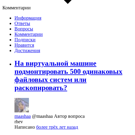
Комментарии
Информация
Ответы
Вопросы
Комментарии
Подписки
Нравится
Достижения
На виртуальной машине
подмонтировать 500 одинаковых
файловых систем или
раскопировать?
maashaa
@maashaa
Автор вопроса
rhev
Написано
более трёх лет назад