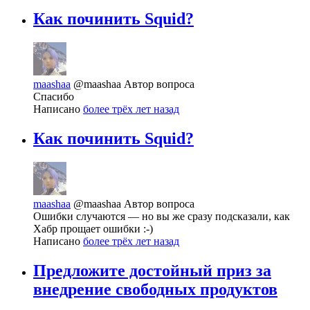
Как починить Squid?
maashaa
@maashaa
Автор вопроса
Спасибо
Написано
более трёх лет назад
Как починить Squid?
maashaa
@maashaa
Автор вопроса
Ошибки случаются — но вы же сразу подсказали, как
Хабр прощает ошибки :-)
Написано
более трёх лет назад
Предложите достойный приз за
внедрение свободных продуктов