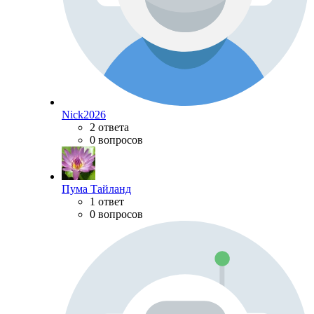
Nick2026
2 ответа
0 вопросов
Пума Тайланд
1 ответ
0 вопросов