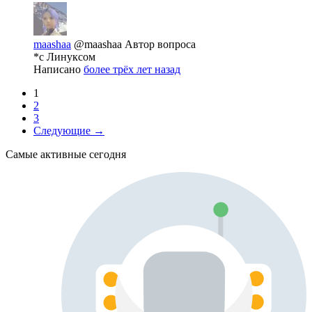
maashaa
@maashaa
Автор вопроса
*с Линуксом
Написано
более трёх лет назад
1
2
3
Следующие →
Самые активные сегодня