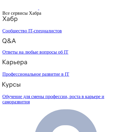
Все сервисы Хабра
Сообщество IT-специалистов
Ответы на любые вопросы об IT
Профессиональное развитие в IT
Обучение для смены профессии, роста в карьере и
саморазвития