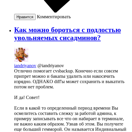
Комментировать
Нравится
Как можно бороться с подлостью
увольняемых сисадминов?
iandriyanov
@iandriyanov
Отлично помогает cvsbackup. Конечно если совсем
припрет можно и бакапы удалить или накосячить
изрядно. ОДНАКО diff'ы может сохранить и выкатить
потом нет проблем.
И да! Совет!
Если в какой то определенный период времени Вы
осмелитесь составить слежку за работой админа, к
примеру записывать все что он набирает в терминале,
не важно каким образом. Узнав об этом. Вы получите
еще больший гемморой. Он называется Индивиальный