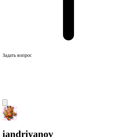
Задать вопрос
iandriyanov