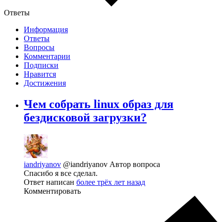
Ответы
Информация
Ответы
Вопросы
Комментарии
Подписки
Нравится
Достижения
Чем собрать linux образ для
бездисковой загрузки?
iandriyanov
@iandriyanov
Автор вопроса
Спасибо я все сделал.
Ответ написан
более трёх лет назад
Комментировать