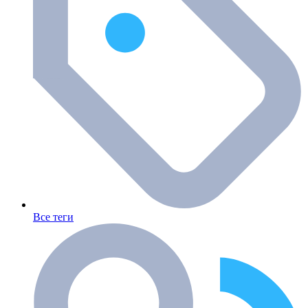
Все теги