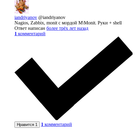
iandriyanov
@iandriyanov
Nagios, Zabbix, monit с мордой M\Monit. Руки + shell
Ответ написан
более трёх лет назад
1
комментарий
1
комментарий
Нравится
1