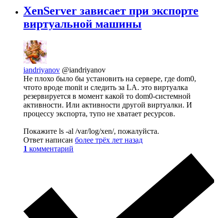
XenServer зависает при экспорте
виртуальной машины
iandriyanov
@iandriyanov
Не плохо было бы установить на сервере, где dom0,
чтото вроде monit и следить за LA. это виртуалка
резервируется в момент какой то dom0-системной
активности. Или активности другой виртуалки. И
процессу экспорта, тупо не хватает ресурсов.
Покажите ls -al /var/log/xen/, пожалуйста.
Ответ написан
более трёх лет назад
1
комментарий