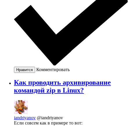
Комментировать
Нравится
Как проводить архивирование
командой zip в Linux?
iandriyanov
@iandriyanov
Если совсем как в примере то вот: