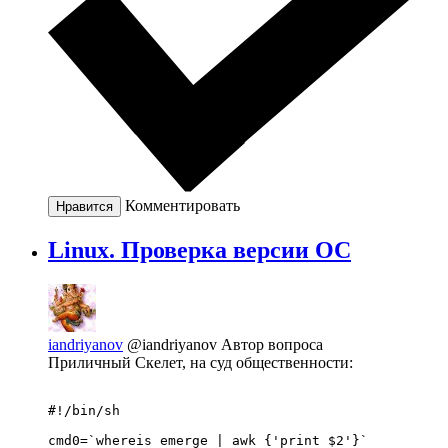
Комментировать
Нравится
Linux. Проверка версии ОС
iandriyanov
@iandriyanov
Автор вопроса
Приличный Скелет, на суд общественности:
#!/bin/sh

cmd0=`whereis emerge | awk {'print $2'}`
