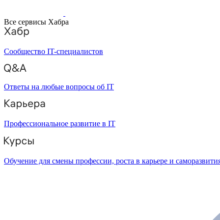
Все сервисы Хабра
Сообщество IT-специалистов
Ответы на любые вопросы об IT
Профессиональное развитие в IT
Обучение для смены профессии, роста в карьере и саморазвити