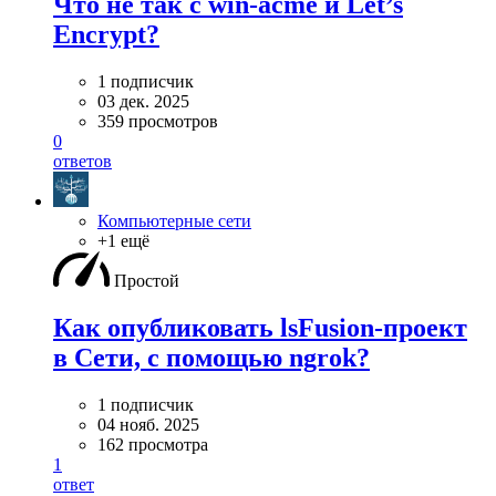
Что не так с win-acme и Let’s
Encrypt?
1 подписчик
03 дек. 2025
359 просмотров
0
ответов
Компьютерные сети
+1 ещё
Простой
Как опубликовать lsFusion-проект
в Сети, с помощью ngrok?
1 подписчик
04 нояб. 2025
162 просмотра
1
ответ