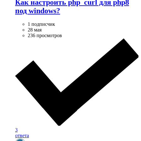
Как настроить php_curl для php8
под windows?
1 подписчик
28 мая
236 просмотров
3
ответа