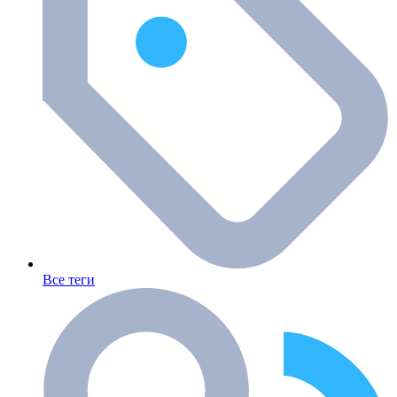
Все теги