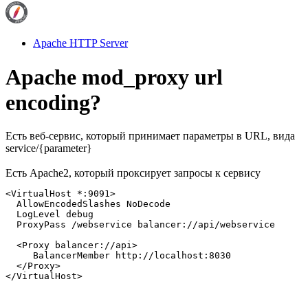
Apache HTTP Server
Apache mod_proxy url
encoding?
Есть веб-сервис, который принимает параметры в URL, вида
service/{parameter}
Есть Apache2, который проксирует запросы к сервису
<VirtualHost *:9091>

  AllowEncodedSlashes NoDecode

  LogLevel debug

  ProxyPass /webservice balancer://api/webservice

  <Proxy balancer://api>

     BalancerMember http://localhost:8030

  </Proxy>

</VirtualHost>