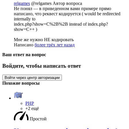
relgames
@relgames
Автор вопроса
Не понял — в приведенном вами примере прямо
написано, что реквест кодируется ( would be redirected
internally to
index.php?show=C%2B%2B instead of index.php?
show=C++ )
Мне же нужно НЕ кодировать
Написано
более трёх лет назад
Ваш ответ на вопрос
Войдите, чтобы написать ответ
Войти через центр авторизации
Похожие вопросы
PHP
+2 ещё
Простой