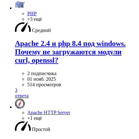
PHP
+3 ещё
Средний
Apache 2.4 и php 8.4 под windows.
Почему не загружаются модули
curl, openssl?
2 подписчика
01 нояб. 2025
514 просмотров
3
ответа
Apache HTTP Server
+1 ещё
Простой