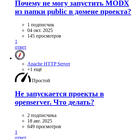
Почему не могу запустить MODX
из папки public в домене проекта?
1 подписчик
04 окт. 2025
145 просмотров
1
ответ
Apache HTTP Server
+1 ещё
Простой
Не запускается проекты в
openserver. Что делать?
2 подписчика
18 авг. 2025
649 просмотров
1
ответ