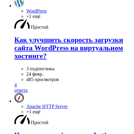
WordPress
+1 ещё
Простой
Как улучшить скорость загрузки
сайта WordPress на виртуальном
хостинге?
3 подписчика
24 февр.
485 просмотров
4
ответа
Apache HTTP Server
+1 ещё
Простой