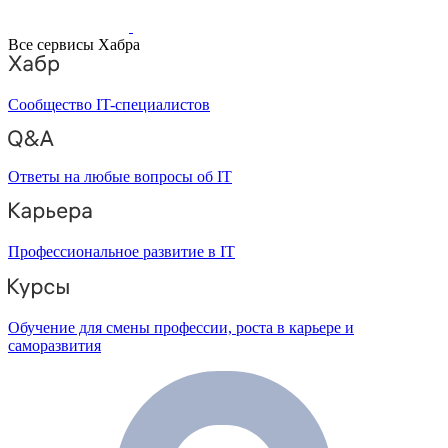
Все сервисы Хабра
Сообщество IT-специалистов
Ответы на любые вопросы об IT
Профессиональное развитие в IT
Обучение для смены профессии, роста в карьере и
саморазвития