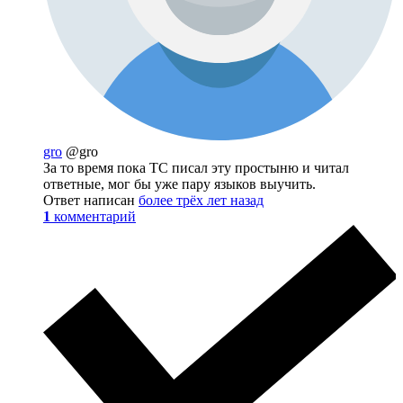
gro
@gro
За то время пока ТС писал эту простыню и читал
ответные, мог бы уже пару языков выучить.
Ответ написан
более трёх лет назад
1
комментарий