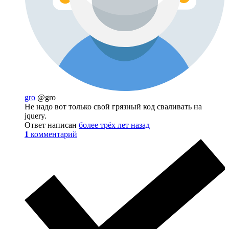
gro
@gro
Не надо вот только свой грязный код сваливать на
jquery.
Ответ написан
более трёх лет назад
1
комментарий