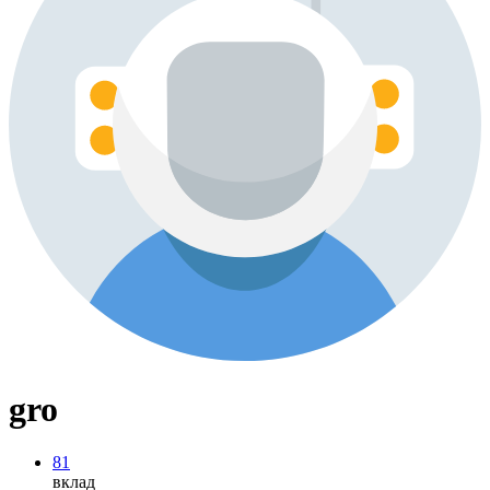
gro
81
вклад