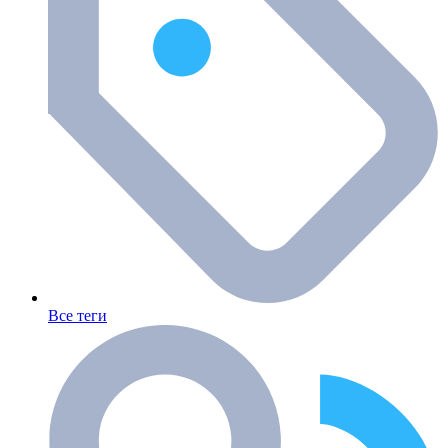
Все теги