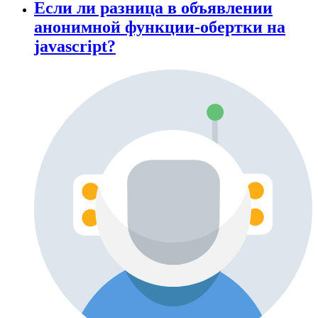
Еcли ли разница в объявлении
анонимной функции-обертки на
javascript?