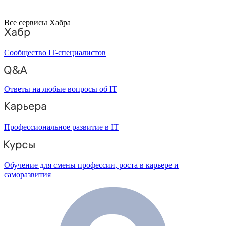
Все сервисы Хабра
Сообщество IT-специалистов
Ответы на любые вопросы об IT
Профессиональное развитие в IT
Обучение для смены профессии, роста в карьере и
саморазвития