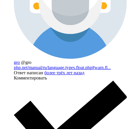
gro
@gro
php.net/manual/ru/language.types.float.php#warn.fl...
Ответ написан
более трёх лет назад
Комментировать