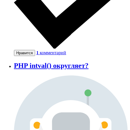
1
комментарий
Нравится
PHP intval() округляет?