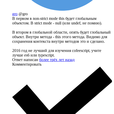
gro
@gro
В первом в non-strict mode this будет глобальным
объектом. В strict mode - null (или undef, не помню).
В втором в глобальной области, опять будет глобальный
объект. Внутри метода - this этого метода. Видимо для
сохранения контекста внутри методов это и сделано.
2016 год не лучший для изучения cofeescript, учите
лучше es6 или typescript.
Ответ написан
более трёх лет назад
Комментировать