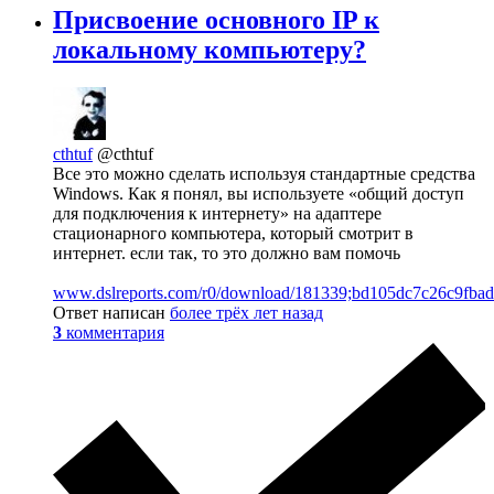
Присвоение основного IP к
локальному компьютеру?
cthtuf
@cthtuf
Все это можно сделать используя стандартные средства
Windows. Как я понял, вы используете «общий доступ
для подключения к интернету» на адаптере
стационарного компьютера, который смотрит в
интернет. если так, то это должно вам помочь
www.dslreports.com/r0/download/181339;bd105dc7c26c9fbad
Ответ написан
более трёх лет назад
3
комментария