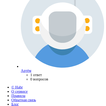
Артём
1 ответ
0 вопросов
© Habr
О сервисе
Правила
Обратная связь
Блог