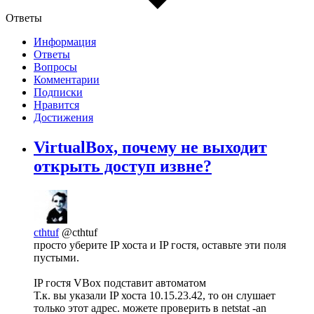
Ответы
Информация
Ответы
Вопросы
Комментарии
Подписки
Нравится
Достижения
VirtualBox, почему не выходит
открыть доступ извне?
cthtuf
@cthtuf
просто уберите IP хоста и IP гостя, оставьте эти поля
пустыми.
IP гостя VBox подставит автоматом
Т.к. вы указали IP хоста 10.15.23.42, то он слушает
только этот адрес. можете проверить в netstat -an