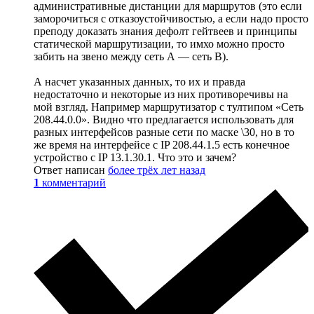
административные дистанции для маршрутов (это если
заморочиться с отказоустойчивостью, а если надо просто
преподу доказать знания дефолт гейтвеев и принципы
статической маршрутизации, то имхо можно просто
забить на звено между сеть А — сеть В).
А насчет указанных данных, то их и правда
недостаточно и некоторые из них противоречивы на
мой взгляд. Например маршрутизатор с тултипом «Сеть
208.44.0.0». Видно что предлагается использовать для
разных интерфейсов разные сети по маске \30, но в то
же время на интерфейсе с IP 208.44.1.5 есть конечное
устройство с IP 13.1.30.1. Что это и зачем?
Ответ написан
более трёх лет назад
1
комментарий