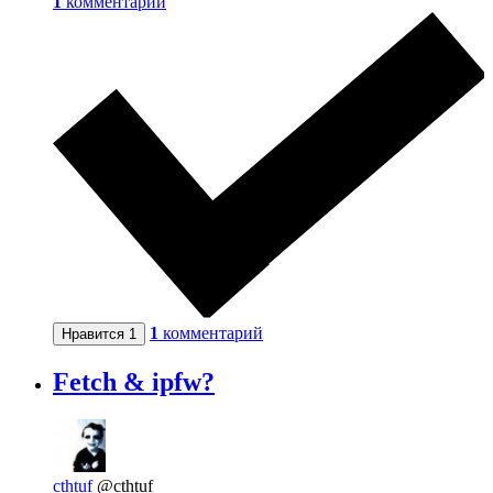
1
комментарий
1
комментарий
Нравится
1
Fetch & ipfw?
cthtuf
@cthtuf