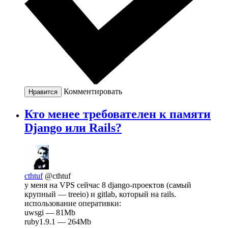
Комментировать
Нравится
Кто менее требователен к памяти
Django или Rails?
cthtuf
@cthtuf
у меня на VPS сейчас 8 django-проектов (самый
крупный — treeio) и gitlab, который на rails.
использование оперативки:
uwsgi — 81Mb
ruby1.9.1 — 264Mb