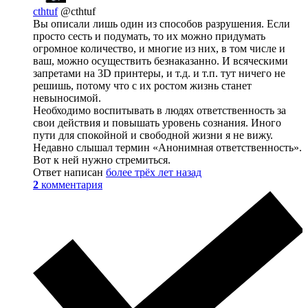
cthtuf
@cthtuf
Вы описали лишь один из способов разрушения. Если
просто сесть и подумать, то их можно придумать
огромное количество, и многие из них, в том числе и
ваш, можно осуществить безнаказанно. И всяческими
запретами на 3D принтеры, и т.д. и т.п. тут ничего не
решишь, потому что с их ростом жизнь станет
невыносимой.
Необходимо воспитывать в людях ответственность за
свои действия и повышать уровень сознания. Иного
пути для спокойной и свободной жизни я не вижу.
Недавно слышал термин «Анонимная ответственность».
Вот к ней нужно стремиться.
Ответ написан
более трёх лет назад
2
комментария