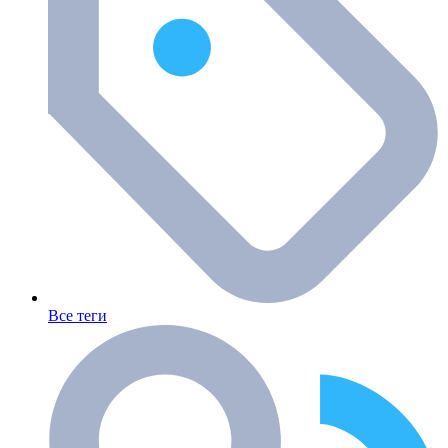
Все теги