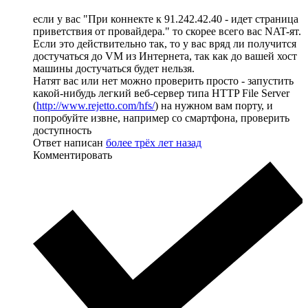
если у вас "При коннекте к 91.242.42.40 - идет страница
приветствия от провайдера." то скорее всего вас NAT-ят.
Если это действительно так, то у вас вряд ли получится
достучаться до VM из Интернета, так как до вашей хост
машины достучаться будет нельзя.
Натят вас или нет можно проверить просто - запустить
какой-нибудь легкий веб-сервер типа HTTP File Server
(
http://www.rejetto.com/hfs/
) на нужном вам порту, и
попробуйте извне, например со смартфона, проверить
доступность
Ответ написан
более трёх лет назад
Комментировать