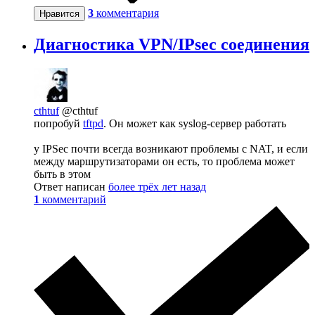
3
комментария
Нравится
Диагностика VPN/IPsec соединения
cthtuf
@cthtuf
попробуй
tftpd
. Он может как syslog-сервер работать
у IPSec почти всегда возникают проблемы с NAT, и если
между маршрутизаторами он есть, то проблема может
быть в этом
Ответ написан
более трёх лет назад
1
комментарий