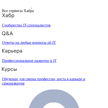
Все сервисы Хабра
Сообщество IT-специалистов
Ответы на любые вопросы об IT
Профессиональное развитие в IT
Обучение для смены профессии, роста в карьере и
саморазвития