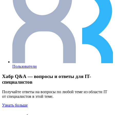
Пользователи
Хабр Q&A — вопросы и ответы для IT-
специалистов
Получайте ответы на вопросы по любой теме из области IT
от специалистов в этой теме.
Узнать больше