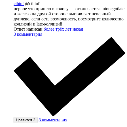
cthtuf
@cthtuf
первое что пришло в голову — отключается autonegotiate
и железо на другой стороне выставляет неверный
дуплекс. если есть возможность, посмотрите количество
коллизий и late-коллизий.
Ответ написан
более трёх лет назад
3
комментария
3
комментария
Нравится
2