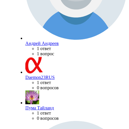
Андрей Андреев
1 ответ
1 вопрос
Daemon23RUS
1 ответ
0 вопросов
Пума Тайланд
1 ответ
0 вопросов