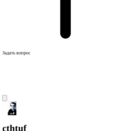
Задать вопрос
cthtuf