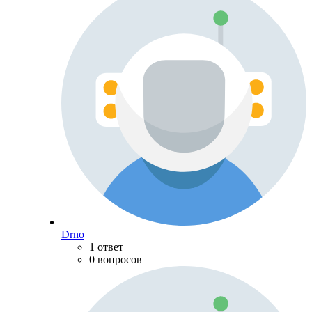
Drno
1 ответ
0 вопросов