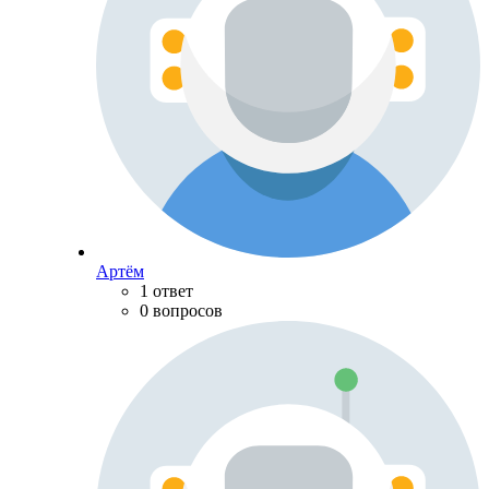
Артём
1 ответ
0 вопросов