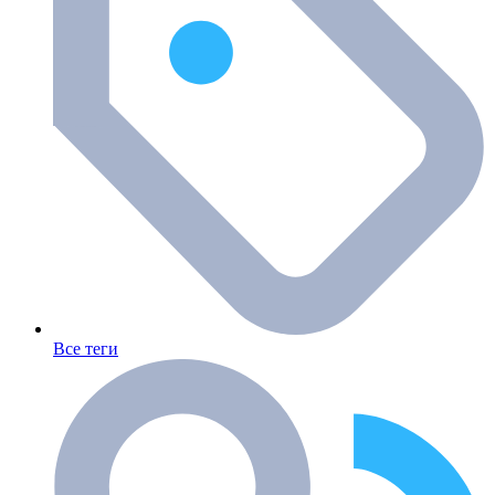
Все теги