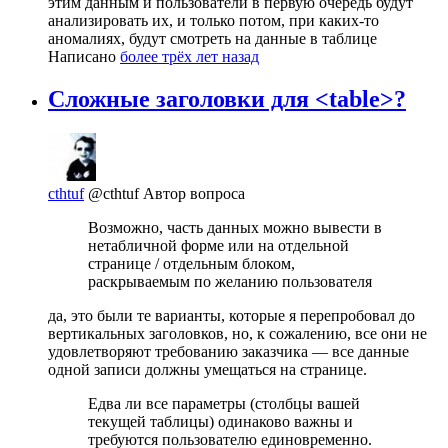
этим данным и пользователи в первую очередь будут
анализировать их, и только потом, при каких-то
аномалиях, будут смотреть на данные в таблице
Написано
более трёх лет назад
Сложные заголовки для <table>?
cthtuf
@cthtuf
Автор вопроса
Возможно, часть данных можно вывести в
нетабличной форме или на отдельной
странице / отдельным блоком,
раскрываемым по желанию пользователя
да, это были те варианты, которые я перепробовал до
вертикальных заголовков, но, к сожалению, все они не
удовлетворяют требованию заказчика — все данные
одной записи должны умещаться на странице.
Едва ли все параметры (столбцы вашей
текущей таблицы) одинаково важны и
требуются пользователю единовременно.