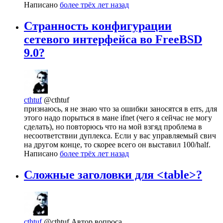
Написано
более трёх лет назад
Странность конфигурации
сетевого интерфейса во FreeBSD
9.0?
cthtuf
@cthtuf
признаюсь, я не знаю что за ошибки заносятся в errs, для
этого надо порыться в мане ifnet (чего я сейчас не могу
сделать), но повторюсь что на мой взгяд проблема в
несоответствии дуплекса. Если у вас управляемый свич
на другом конце, то скорее всего он выставил 100/half.
Написано
более трёх лет назад
Сложные заголовки для <table>?
cthtuf
@cthtuf
Автор вопроса