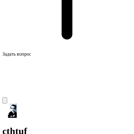
Задать вопрос
cthtuf