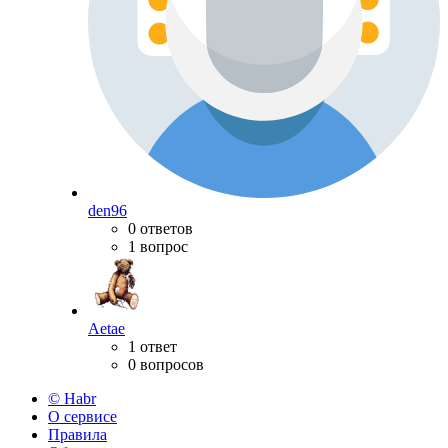
den96
0 ответов
1 вопрос
Aetae
1 ответ
0 вопросов
© Habr
О сервисе
Правила