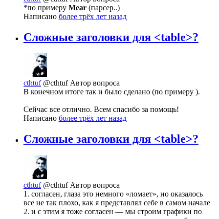
*по примеру
Mear
(парсер..)
Написано
более трёх лет назад
Сложные заголовки для <table>?
cthtuf
@cthtuf
Автор вопроса
В конечном итоге так и было сделано (по примеру
).
Сейчас все отлично. Всем спасибо за помощь!
Написано
более трёх лет назад
Сложные заголовки для <table>?
cthtuf
@cthtuf
Автор вопроса
1. согласен, глаза это немного «ломает», но оказалось
все не так плохо, как я представлял себе в самом начале
2. и с этим я тоже согласен — мы строим графики по