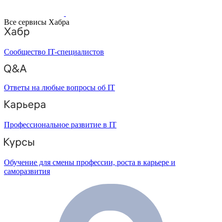
Все сервисы Хабра
Сообщество IT-специалистов
Ответы на любые вопросы об IT
Профессиональное развитие в IT
Обучение для смены профессии, роста в карьере и
саморазвития