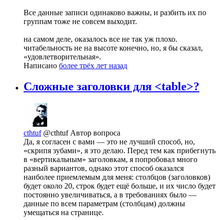
Все данные записи одинаково важны, и разбить их по
группам тоже не совсем выходит.
на самом деле, оказалось все не так уж плохо.
читабельность не на высоте конечно, но, я бы сказал,
«удовлетворительная».
Написано
более трёх лет назад
Сложные заголовки для <table>?
cthtuf
@cthtuf
Автор вопроса
Да, я согласен с вами — это не лучший способ, но,
«скрипя зубами», я это делаю. Перед тем как прибегнуть
в «вертикальным» заголовкам, я попробовал много
разный вариантов, однако этот способ оказался
наиболее приемлемым для меня: столбцов (заголовков)
будет около 20, строк будет ещё больше, и их число будет
постоянно увеличиваться, а в требованиях было —
данные по всем параметрам (столбцам) должны
умещаться на странице.