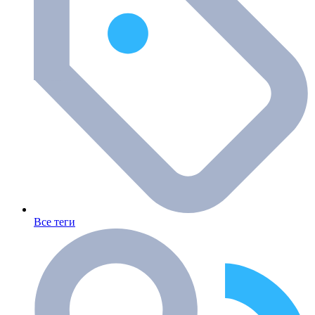
Все теги