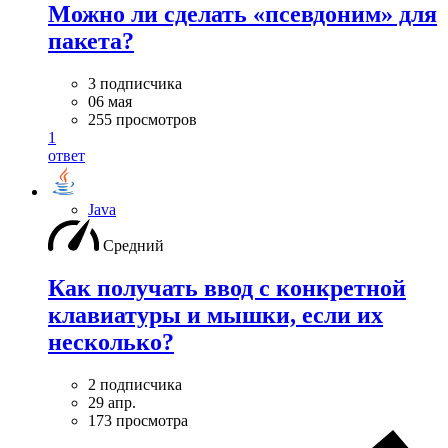
Можно ли сделать «псевдоним» для
пакета?
3 подписчика
06 мая
255 просмотров
1
ответ
Java
Средний
Как получать ввод с конкретной
клавиатуры и мышки, если их
несколько?
2 подписчика
29 апр.
173 просмотра