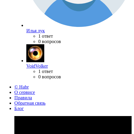
Илья лук
1 ответ
0 вопросов
VoidVolker
1 ответ
0 вопросов
© Habr
О сервисе
Правила
Обратная связь
Блог