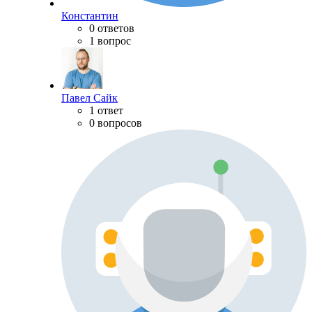
Константин
0 ответов
1 вопрос
Павел Сайк
1 ответ
0 вопросов