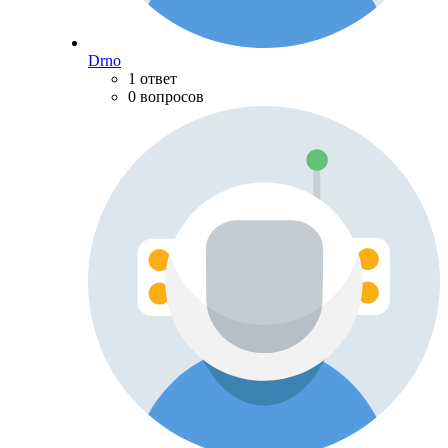
Drno
1 ответ
0 вопросов