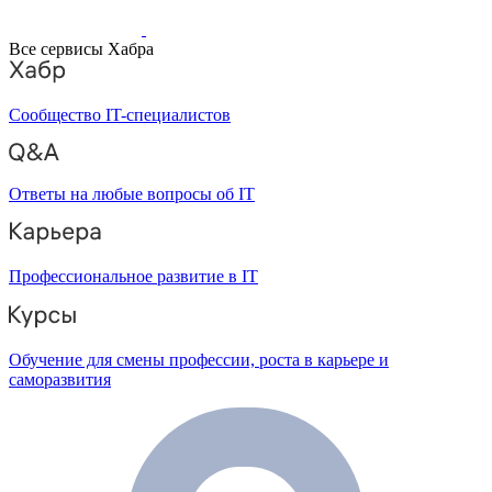
Все сервисы Хабра
Сообщество IT-специалистов
Ответы на любые вопросы об IT
Профессиональное развитие в IT
Обучение для смены профессии, роста в карьере и
саморазвития