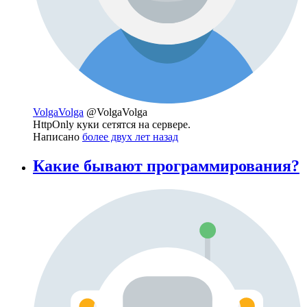
VolgaVolga
@VolgaVolga
HttpOnly куки сетятся на сервере.
Написано
более двух лет назад
Какие бывают программирования?