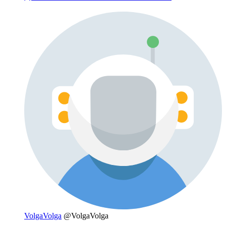
VolgaVolga
@VolgaVolga