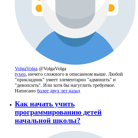
VolgaVolga
@VolgaVolga
tyxeo
, ничего сложного в описанном выше. Любой
"прикладник" умеет элементарно "админить" и
"девопсить". Или хотя бы нагуглить требуемое.
Написано
более двух лет назад
Как начать учить
программированию детей
начальной школы?