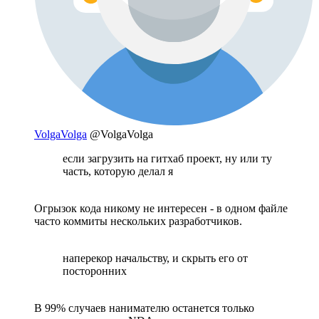
VolgaVolga
@VolgaVolga
если загрузить на гитхаб проект, ну или ту
часть, которую делал я
Огрызок кода никому не интересен - в одном файле
часто коммиты нескольких разработчиков.
наперекор начальству, и скрыть его от
посторонних
В 99% случаев нанимателю останется только