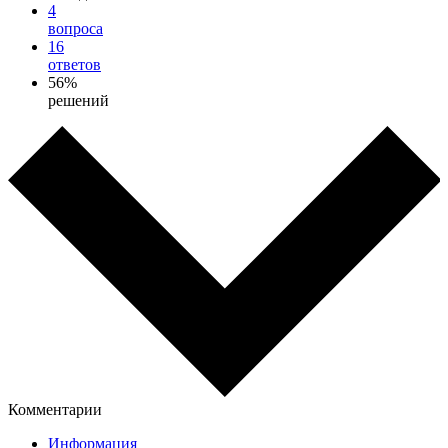
4
вопроса
16
ответов
56%
решений
Комментарии
Информация