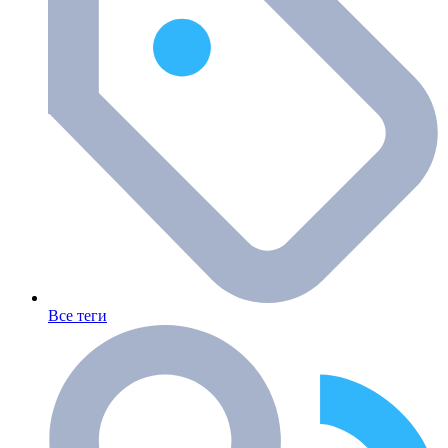
Все теги