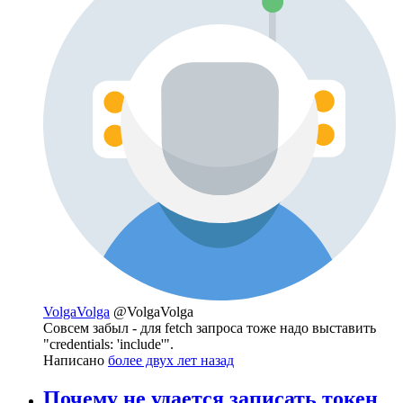
VolgaVolga
@VolgaVolga
Совсем забыл - для fetch запроса тоже надо выставить
"credentials: 'include'".
Написано
более двух лет назад
Почему не удается записать токен