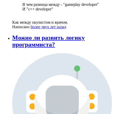
В чем разница между - "gameplay developer"
И "c++ developer"
Как между окулистом и врачом.
Написано
более двух лет назад
Можно ли развить логику
программиста?