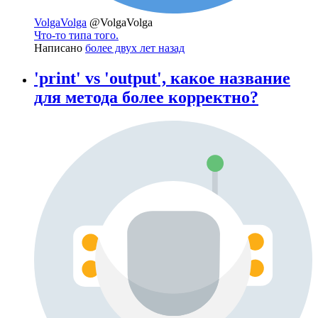
VolgaVolga
@VolgaVolga
Что-то типа того.
Написано
более двух лет назад
'print' vs 'output', какое название
для метода более корректно?