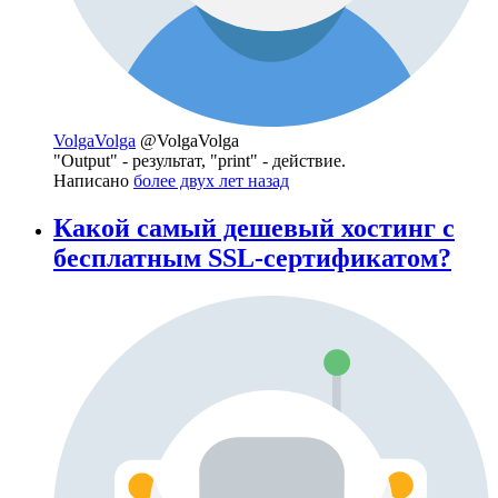
VolgaVolga
@VolgaVolga
"Output" - результат, "print" - действие.
Написано
более двух лет назад
Какой самый дешевый хостинг с
бесплатным SSL-сертификатом?