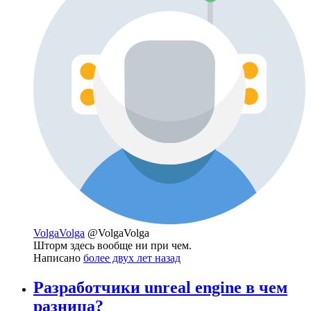
VolgaVolga
@VolgaVolga
Шторм здесь вообще ни при чем.
Написано
более двух лет назад
Разработчики unreal engine в чем
разница?