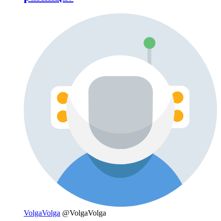
VolgaVolga
@VolgaVolga