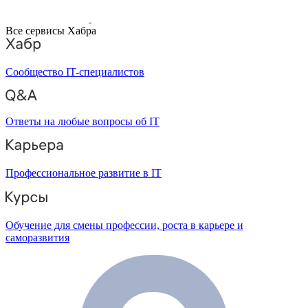
Все сервисы Хабра
Сообщество IT-специалистов
Ответы на любые вопросы об IT
Профессиональное развитие в IT
Обучение для смены профессии, роста в карьере и
саморазвития