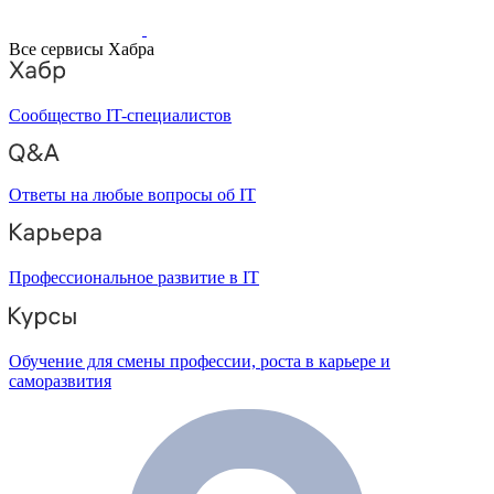
Все сервисы Хабра
Сообщество IT-специалистов
Ответы на любые вопросы об IT
Профессиональное развитие в IT
Обучение для смены профессии, роста в карьере и
саморазвития