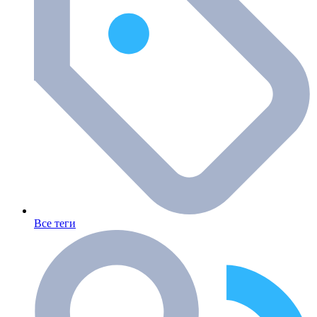
Все теги