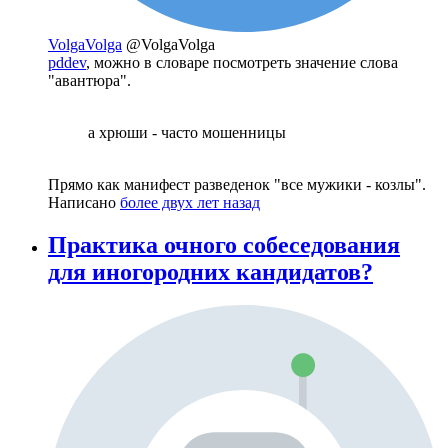
VolgaVolga
@VolgaVolga
pddev
, можно в словаре посмотреть значение слова
"авантюра".
а хрюши - часто мошенницы
Прямо как манифест разведенок "все мужики - козлы".
Написано
более двух лет назад
Практика очного собеседования
для иногородних кандидатов?