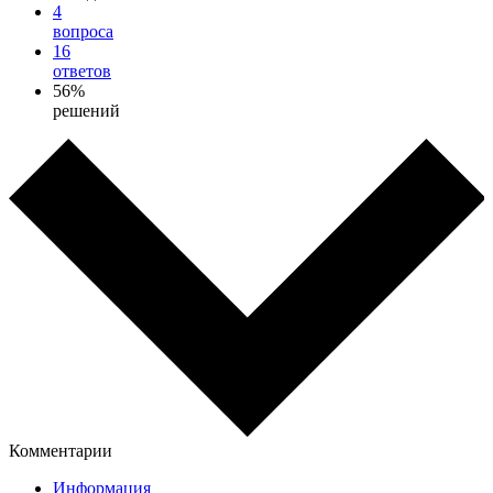
4
вопроса
16
ответов
56%
решений
Комментарии
Информация