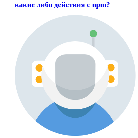
какие либо действия с npm?