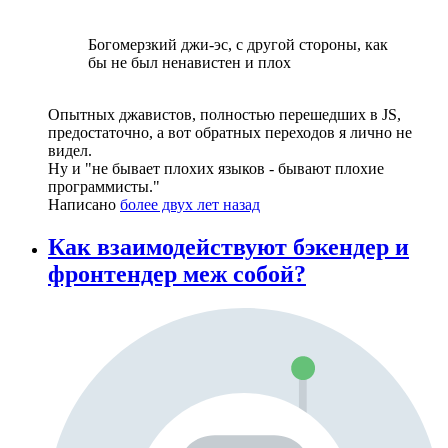
Богомерзкий джи-эс, с другой стороны, как
бы не был ненавистен и плох
Опытных джавистов, полностью перешедших в JS,
предостаточно, а вот обратных переходов я лично не
видел.
Ну и "не бывает плохих языков - бывают плохие
программисты."
Написано
более двух лет назад
Как взаимодействуют бэкендер и
фронтендер меж собой?