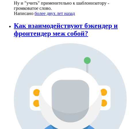
Ну и "учить" применительно к шаблонизатору -
громковатое слово.
Написано
более двух лет назад
Как взаимодействуют бэкендер и
фронтендер меж собой?