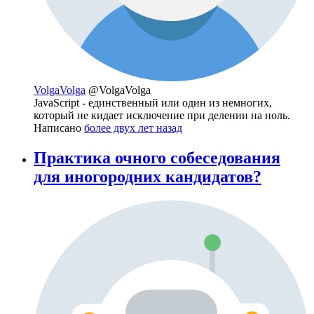
VolgaVolga
@VolgaVolga
JavaScript - единственный или один из немногих,
который не кидает исключение при делении на ноль.
Написано
более двух лет назад
Практика очного собеседования
для иногородних кандидатов?