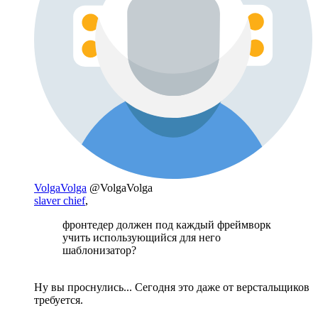
VolgaVolga
@VolgaVolga
slaver chief
,
фронтедер должен под каждый фреймворк
учить использующийся для него
шаблонизатор?
Ну вы проснулись... Сегодня это даже от верстальщиков
требуется.