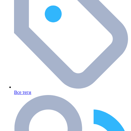
Все теги