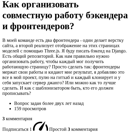
Как организовать
совместную работу бэкендера
и фронтендеров?
В моей команде есть два фронтендера - один делает верстку
сайта, а второй реализует отображение на этих страницах
моделей с помощью Three.js. Я буду писать бэкенд на Django.
Есть общий репозиторий. Как нам правильно нужно
организовать работу, чтобы каждый мог получить
работающую страницу? Просто сделать так: фронтендеры
мержат свои работы и кидают мне результат, я добавляю это
все в мой проект, пулю на гитхаб и каждый клонирует и у
себя запускает сервер джанго? Или можно как то лучше
сделать. И как с шаблонизатором быть, кто его должен
прописывать?
Вопрос задан
более двух лет назад
159 просмотров
3
комментария
Подписаться
1
Простой
3
комментария