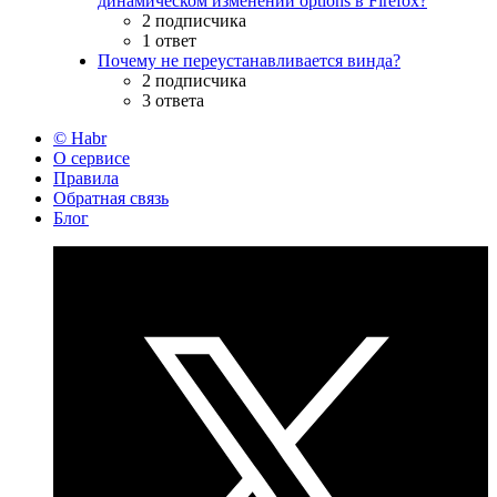
динамическом изменении options в Firefox?
2 подписчика
1 ответ
Почему не переустанавливается винда?
2 подписчика
3 ответа
© Habr
О сервисе
Правила
Обратная связь
Блог