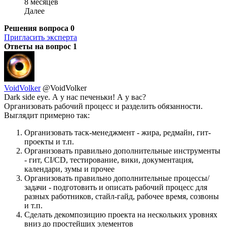
8 месяцев
Далее
Решения вопроса
0
Пригласить эксперта
Ответы на вопрос
1
VoidVolker
@VoidVolker
Dark side eye. А у нас печеньки! А у вас?
Организовать рабочий процесс и разделить обязанности.
Выглядит примерно так:
Организовать таск-менеджмент - жира, редмайн, гит-
проекты и т.п.
Организовать правильно дополнительные инструменты
- гит, CI/CD, тестирование, вики, документация,
календари, зумы и прочее
Организовать правильно дополнительные процессы/
задачи - подготовить и описать рабочий процесс для
разных работников, стайл-гайд, рабочее время, созвоны
и т.п.
Сделать декомпозицию проекта на нескольких уровнях
вниз до простейших элементов