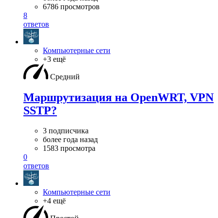
6786 просмотров
8
ответов
Компьютерные сети
+3 ещё
Средний
Маршрутизация на OpenWRT, VPN
SSTP?
3 подписчика
более года назад
1583 просмотра
0
ответов
Компьютерные сети
+4 ещё