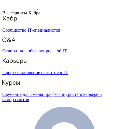
Все сервисы Хабра
Сообщество IT-специалистов
Ответы на любые вопросы об IT
Профессиональное развитие в IT
Обучение для смены профессии, роста в карьере и
саморазвития