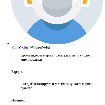
VolgaVolga
@VolgaVolga
фронтендеры мержат свои работы и кидают
мне результат
Бардак.
каждый клонирует и у себя запускает сервер
джанго
Именно.