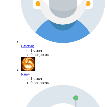
Lasertag
1 ответ
0 вопросов
Rsa97
1 ответ
0 вопросов