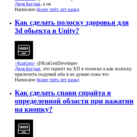
Дядя Богдан
, а ок
Написано
более трёх лет назад
Как сделать полоску здоровья для
3d обьекта в Unity?
~KraGen~
@KraGenDeveloper
Дядя Богдан
, это скрипт на ХП в полоске а как полоску
прилепить подумай ибо я не думаю пока что
Написано
более трёх лет назад
Как сделать спавн спрайта в
определенной области при нажатии
на кнопку?