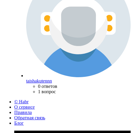
taishakutennn
0 ответов
1 вопрос
© Habr
О сервисе
Правила
Обратная связь
Блог