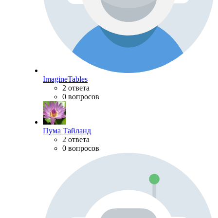
ImagineTables
2 ответа
0 вопросов
Пума Тайланд
2 ответа
0 вопросов