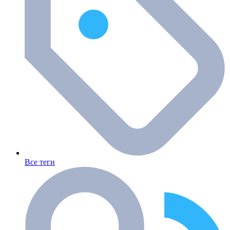
Все теги