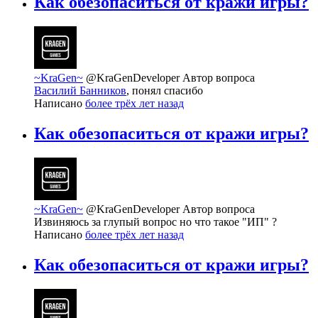
Как обезопаситься от кражи игры?
~KraGen~
@KraGenDeveloper
Автор вопроса
Василий Банников
, понял спасибо
Написано
более трёх лет назад
Как обезопаситься от кражи игры?
~KraGen~
@KraGenDeveloper
Автор вопроса
Извиняюсь за глупый вопрос но что такое "ИП" ?
Написано
более трёх лет назад
Как обезопаситься от кражи игры?