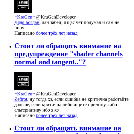
~KraGen~
@KraGenDeveloper
Дядя Богдан
, лан забей, я щас чёт подумал и сам не
понял
Написано
более трёх лет назад
Стоит ли обращать внимание на
предупреждение "shader channels
normal and tangent.."?
~KraGen~
@KraGenDeveloper
Zefirot
, ну тогда хз, если ошибка не критична работайте
дальше, если критична либо ищите причину либо
альтернативу ибо я хз
Написано
более трёх лет назад
Стоит ли обращать внимание на