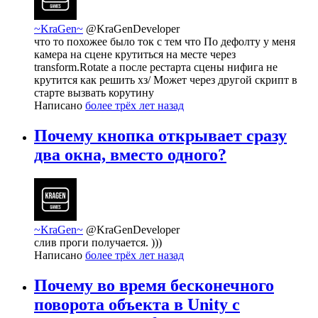
~KraGen~
@KraGenDeveloper
что то похожее было ток с тем что По дефолту у меня
камера на сцене крутиться на месте через
transform.Rotate а после рестарта сцены нифига не
крутится как решить хз/ Может через другой скрипт в
старте вызвать корутину
Написано
более трёх лет назад
Почему кнопка открывает сразу
два окна, вместо одного?
~KraGen~
@KraGenDeveloper
слив проги получается. )))
Написано
более трёх лет назад
Почему во время бесконечного
поворота объекта в Unity с