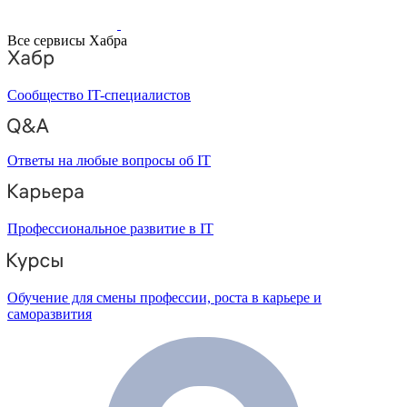
Все сервисы Хабра
Сообщество IT-специалистов
Ответы на любые вопросы об IT
Профессиональное развитие в IT
Обучение для смены профессии, роста в карьере и
саморазвития