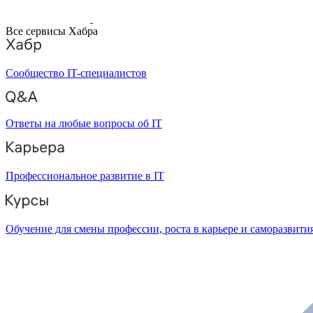
Все сервисы Хабра
Сообщество IT-специалистов
Ответы на любые вопросы об IT
Профессиональное развитие в IT
Обучение для смены профессии, роста в карьере и саморазвити