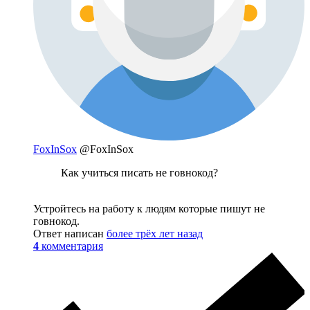
FoxInSox
@FoxInSox
Как учиться писать не говнокод?
Устройтесь на работу к людям которые пишут не
говнокод.
Ответ написан
более трёх лет назад
4
комментария