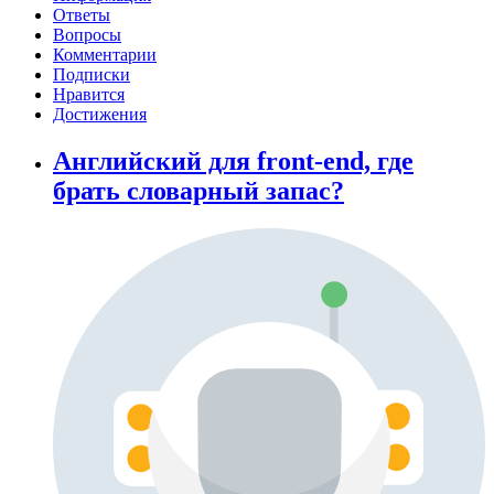
Ответы
Вопросы
Комментарии
Подписки
Нравится
Достижения
Английский для front-end, где
брать словарный запас?