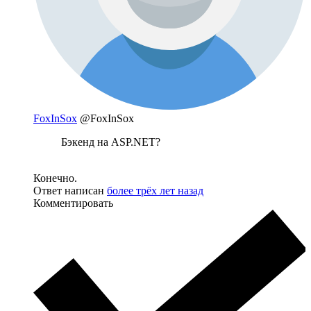
FoxInSox
@FoxInSox
Бэкенд на ASP.NET?
Конечно.
Ответ написан
более трёх лет назад
Комментировать