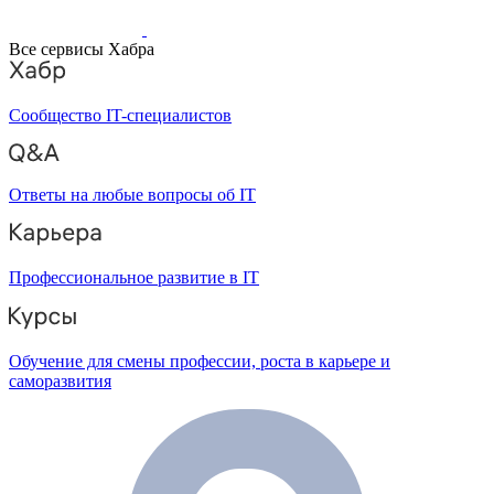
Все сервисы Хабра
Сообщество IT-специалистов
Ответы на любые вопросы об IT
Профессиональное развитие в IT
Обучение для смены профессии, роста в карьере и
саморазвития