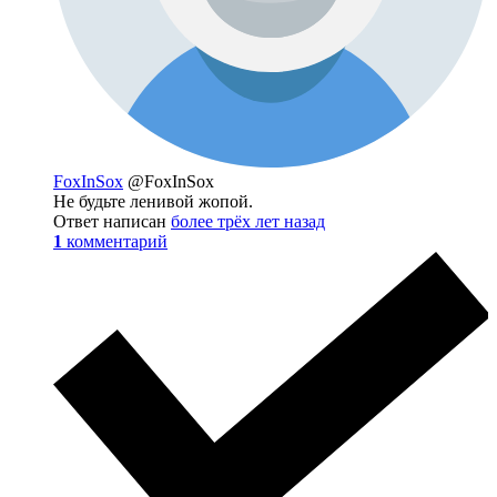
FoxInSox
@FoxInSox
Не будьте ленивой жопой.
Ответ написан
более трёх лет назад
1
комментарий