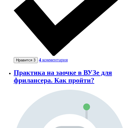
4
комментария
Нравится
3
Практика на заочке в ВУЗе для
фрилансера. Как пройти?