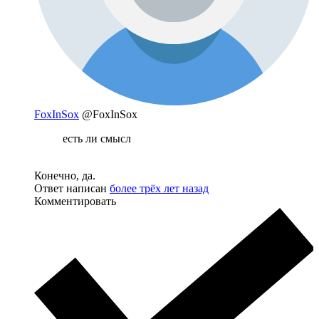
FoxInSox
@FoxInSox
есть ли смысл
Конечно, да.
Ответ написан
более трёх лет назад
Комментировать