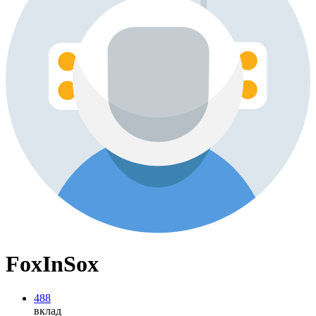
FoxInSox
488
вклад