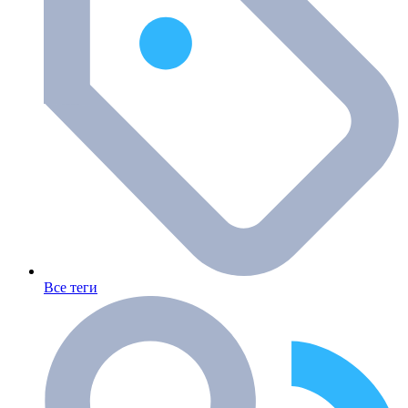
Все теги