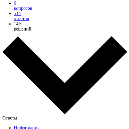
6
вопросов
514
ответов
14%
решений
Ответы
Информация