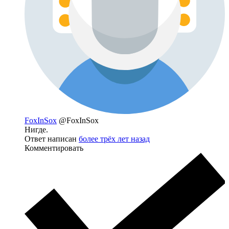
FoxInSox
@FoxInSox
Нигде.
Ответ написан
более трёх лет назад
Комментировать