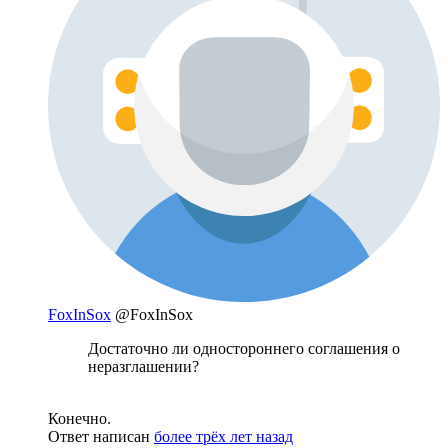
FoxInSox
@FoxInSox
Достаточно ли одностороннего соглашения о
неразглашении?
Конечно.
Ответ написан
более трёх лет назад