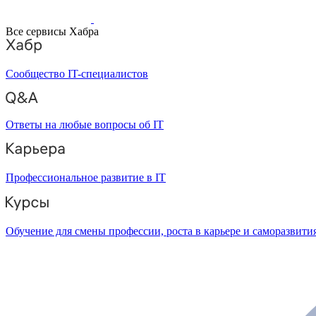
Все сервисы Хабра
Сообщество IT-специалистов
Ответы на любые вопросы об IT
Профессиональное развитие в IT
Обучение для смены профессии, роста в карьере и саморазвити