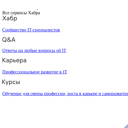
Все сервисы Хабра
Сообщество IT-специалистов
Ответы на любые вопросы об IT
Профессиональное развитие в IT
Обучение для смены профессии, роста в карьере и саморазвити