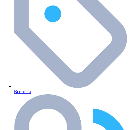
Все теги