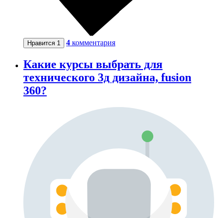
4
комментария
Нравится
1
Какие курсы выбрать для
технического 3д дизайна, fusion
360?