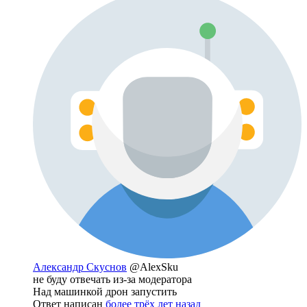
Александр Скуснов
@AlexSku
не буду отвечать из-за модератора
Над машинкой дрон запустить
Ответ написан
более трёх лет назад