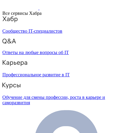
Все сервисы Хабра
Сообщество IT-специалистов
Ответы на любые вопросы об IT
Профессиональное развитие в IT
Обучение для смены профессии, роста в карьере и
саморазвития