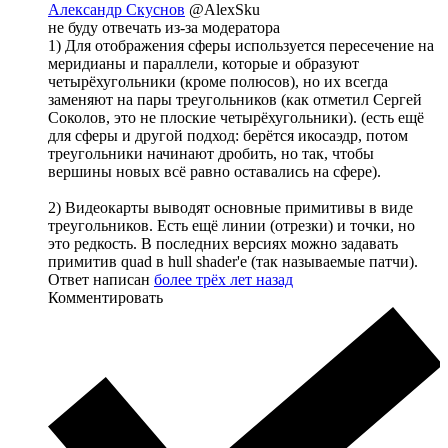
Александр Скуснов
@AlexSku
не буду отвечать из-за модератора
1) Для отображения сферы используется пересечение на
меридианы и параллели, которые и образуют
четырёхугольники (кроме полюсов), но их всегда
заменяют на пары треугольников (как отметил Сергей
Соколов, это не плоские четырёхугольники). (есть ещё
для сферы и другой подход: берётся икосаэдр, потом
треугольники начинают дробить, но так, чтобы
вершины новых всё равно оставались на сфере).
2) Видеокарты выводят основные примитивы в виде
треугольников. Есть ещё линии (отрезки) и точки, но
это редкость. В последних версиях можно задавать
примитив quad в hull shader'е (так называемые патчи).
Ответ написан
более трёх лет назад
Комментировать