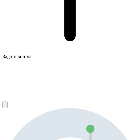
Задать вопрос