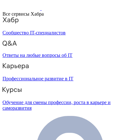
Все сервисы Хабра
Сообщество IT-специалистов
Ответы на любые вопросы об IT
Профессиональное развитие в IT
Обучение для смены профессии, роста в карьере и
саморазвития