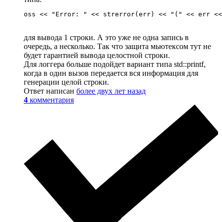
oss << "Error: " << strerror(err) << "(" << err <<
для вывода 1 строки. А это уже не одна запись в
очередь, а несколько. Так что защита мьютексом тут не
будет гарантией вывода целостной строки.
Для логгера больше подойдет вариант типа std::printf,
когда в один вызов передается вся информация для
генерации целой строки.
Ответ написан
более двух лет назад
4
комментария