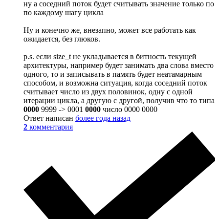
ну а соседний поток будет считывать значение только по
по каждому шагу цикла
Ну и конечно же, внезапно, может все работать как
ожидается, без глюков.
p.s. если size_t не укладывается в битность текущей
архитектуры, например будет занимать два слова вместо
одного, то и записывать в память будет неатамарным
способом, и возможна ситуация, когда соседний поток
считывает число из двух половинок, одну с одной
итерации цикла, а другую с другой, получив что то типа
0000
9999 -> 0001
0000
число 0000 0000
Ответ написан
более года назад
2
комментария