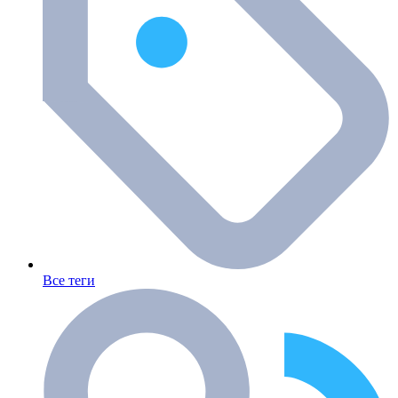
Все теги