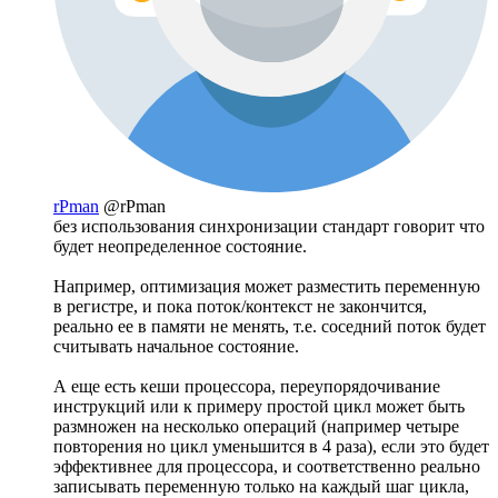
rPman
@rPman
без использования синхронизации стандарт говорит что
будет неопределенное состояние.
Например, оптимизация может разместить переменную
в регистре, и пока поток/контекст не закончится,
реально ее в памяти не менять, т.е. соседний поток будет
считывать начальное состояние.
А еще есть кеши процессора, переупорядочивание
инструкций или к примеру простой цикл может быть
размножен на несколько операций (например четыре
повторения но цикл уменьшится в 4 раза), если это будет
эффективнее для процессора, и соответственно реально
записывать переменную только на каждый шаг цикла,