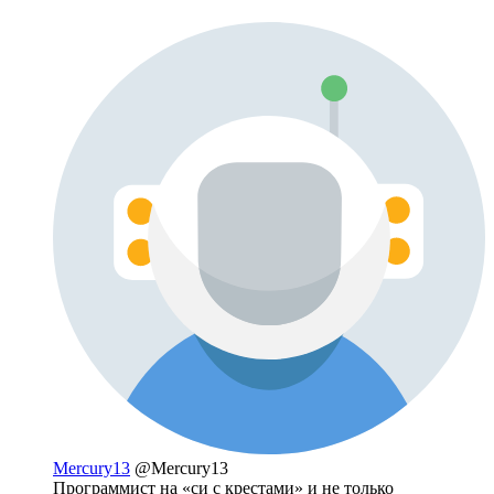
Mercury13
@Mercury13
Программист на «си с крестами» и не только