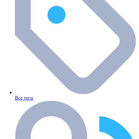
Все теги