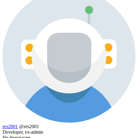
res2001
@res2001
Developer, ex-admin
Не безопасен.