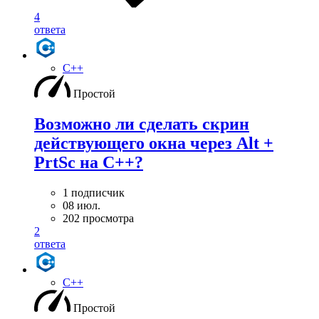
4
ответа
C++
Простой
Возможно ли сделать скрин
действующего окна через Alt +
PrtSc на С++?
1 подписчик
08 июл.
202 просмотра
2
ответа
C++
Простой