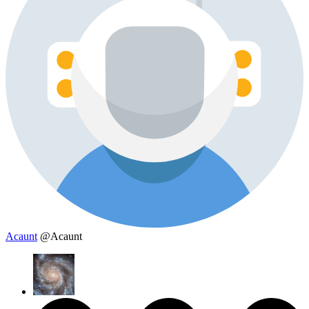
Acaunt
@Acaunt