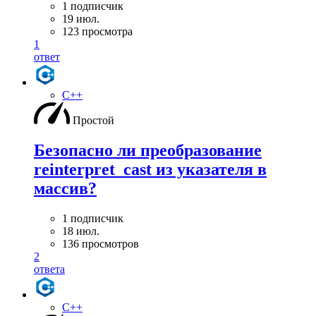
1 подписчик
19 июл.
123 просмотра
1
ответ
C++
Простой
Безопасно ли преобразование
reinterpret_cast из указателя в
массив?
1 подписчик
18 июл.
136 просмотров
2
ответа
C++