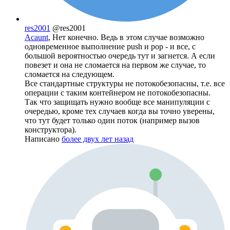
res2001
@res2001
Acaunt
, Нет конечно. Ведь в этом случае возможно
одновременное выполнение push и pop - и все, с
большой вероятностью очередь тут и загнется. А если
повезет и она не сломается на первом же случае, то
сломается на следующем.
Все стандартные структуры не потокобезопасны, т.е. все
операции с таким контейнером не потокобезопасны.
Так что защищать нужно вообще все манипуляции с
очередью, кроме тех случаев когда вы точно уверены,
что тут будет только один поток (например вызов
конструктора).
Написано
более двух лет назад