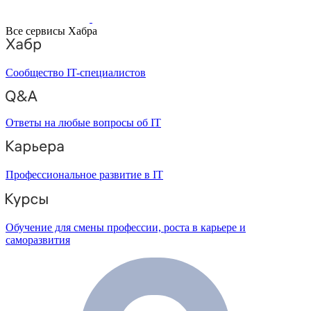
Все сервисы Хабра
Сообщество IT-специалистов
Ответы на любые вопросы об IT
Профессиональное развитие в IT
Обучение для смены профессии, роста в карьере и
саморазвития