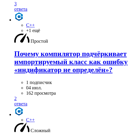
3
ответа
C++
+1 ещё
Простой
Почему компилятор подчёркивает
импортируемый класс как ошибку
«индификатор не определён»?
1 подписчик
04 июл.
162 просмотра
2
ответа
C++
Сложный